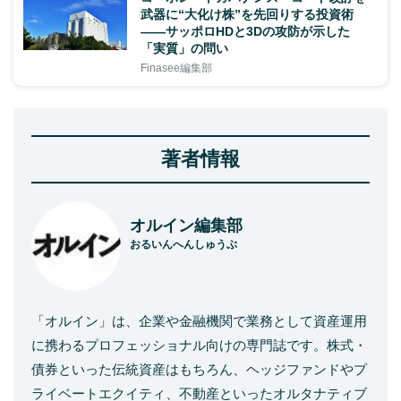
武器に“大化け株”を先回りする投資術
——サッポロHDと3Dの攻防が示した
「実質」の問い
Finasee編集部
著者情報
オルイン編集部
おるいんへんしゅうぶ
「オルイン」は、企業や金融機関で業務として資産運用
に携わるプロフェッショナル向けの専門誌です。株式・
債券といった伝統資産はもちろん、ヘッジファンドやプ
ライベートエクイティ、不動産といったオルタナティブ