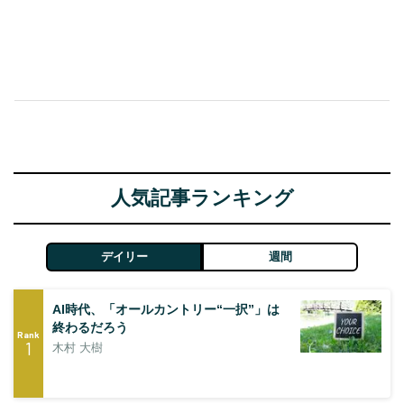
人気記事ランキング
デイリー
週間
AI時代、「オールカントリー“一択”」は
終わるだろう
Rank
1
木村 大樹