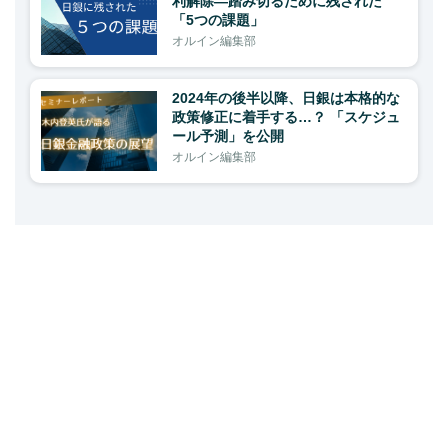
利解除―踏み切るために残された
「5つの課題」
オルイン編集部
2024年の後半以降、日銀は本格的な
政策修正に着手する…？ 「スケジュ
ール予測」を公開
オルイン編集部