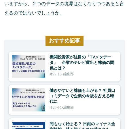
いますから、２つのデータの境界はなくなりつつあると言
えるのではないでしょうか。
おすすめ記事
機関投資家が注目の「TVメタデー
タ」 企業のテレビ露出と株価の関
係とは？
オルイン編集部
働きやすいと株価も上がる？ 社員口
コミデータで企業の今後を占える時
代に
オルイン編集部
間もなく始まる？ 日銀のマイナス金