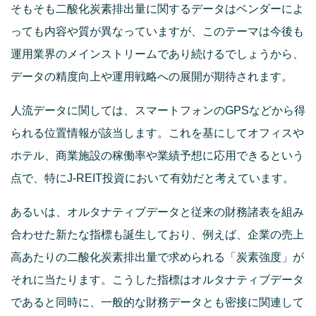
そもそも二酸化炭素排出量に関するデータはベンダーによ
っても内容や質が異なっていますが、このテーマは今後も
運用業界のメインストリームであり続けるでしょうから、
データの精度向上や運用戦略への展開が期待されます。
人流データに関しては、スマートフォンのGPSなどから得
られる位置情報が該当します。これを基にしてオフィスや
ホテル、商業施設の稼働率や業績予想に応用できるという
点で、特にJ-REIT投資において有効だと考えています。
あるいは、オルタナティブデータと従来の財務諸表を組み
合わせた新たな指標も誕生しており、例えば、企業の売上
高あたりの二酸化炭素排出量で求められる「炭素強度」が
それに当たります。こうした指標はオルタナティブデータ
であると同時に、一般的な財務データとも密接に関連して