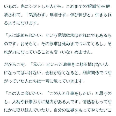
いもの。先にシフトした人から、これまでの“呪縛”から解
放されて、「気負わず、無理せず、伸び伸びと」生きられ
るようになります。
「人に認められたい」という承認欲求はだれにでもあるも
のです。おそらく、その欲求は死ぬまでついてくるし、そ
れが力になっていることも否（いな）めません。
だからこそ、「元○○」といった肩書きに頼る情けない人
になってはいけない。会社がなくなると、利害関係でつな
がっていた人たちは一斉に散っていきます。
「この人に会いたい」「この人と仕事をしたい」と思うの
も、人柄や仕事ぶりに魅力がある人です。情熱をもってな
にかに取り組んでいたり、自分の世界をもってやりたいこ