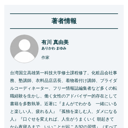
著者情報
有川 真由美
ありかわ まゆみ
作家
台湾国立高雄第一科技大学修士課程修了。化粧品会社事
務、塾講師、衣料品店店長、着物着付け講師、ブライダ
ルコーディネーター、フリー情報誌編集者など多くの転
職経験を生かし、働く女性のアドバイザー的存在として
書籍を多数執筆。近著に『まんがでわかる 一緒にいる
と楽しい人、疲れる人』『孤独を楽しむ人、ダメになる
人』『口ぐせを変えれば、人生がうまくいく 朝起きて
から夜寝るまで、いいことが起こる92の習慣』（すべて