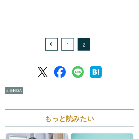
1
2
# 新NISA
もっと読みたい