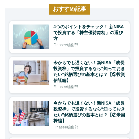
おすすめ記事
4つのポイントをチェック！ 新NISA
で投資する「株主優待銘柄」の選び
方
Finasee編集部
今からでも遅くない！新NISA「成長
投資枠」で投資するなら“知っておき
たい”銘柄選びの基本とは？【③投資
信託編】
Finasee編集部
今からでも遅くない！新NISA「成長
投資枠」で投資するなら“知っておき
たい”銘柄選びの基本とは？【②米国
株編】
Finasee編集部