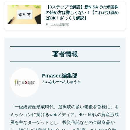
【3ステップで解説】新NISAでの米国株
の始め方は難しくない！【これだけ読め
ばOK！ざっくり解説】
Finasee編集部
著者情報
Finasee編集部
ふぃなしーへんしゅうぶ
「一億総資産形成時代、選択肢の多い老後を皆様に」を
ミッションに掲げるwebメディア。40～50代の資産形成
層を主なターゲットとし、投資信託などの金融商品か