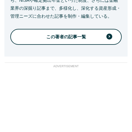
ら、NISAや確定拠出年金といった制度、さらには金融
業界の深掘り記事まで、多様化し、深化する資産形成・
管理ニーズに合わせた記事を制作・編集している。
この著者の記事一覧
ADVERTISEMENT