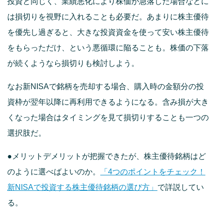
投資と同じく、業績悪化により株価が急落した場合などに
は損切りを視野に入れることも必要だ。あまりに株主優待
を優先し過ぎると、大きな投資資金を使って安い株主優待
をもらっただけ、という悪循環に陥ることも。株価の下落
が続くようなら損切りも検討しよう。
なお新NISAで銘柄を売却する場合、購入時の金額分の投
資枠が翌年以降に再利用できるようになる。含み損が大き
くなった場合はタイミングを見て損切りすることも一つの
選択肢だ。
●メリットデメリットが把握できたが、株主優待銘柄はど
のように選べばよいのか。
「4つのポイントをチェック！
新NISAで投資する株主優待銘柄の選び方」
で詳説してい
る。