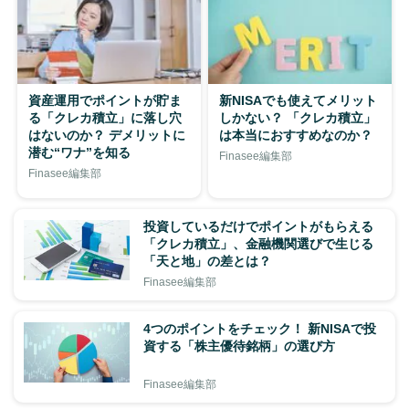
資産運用でポイントが貯ま
新NISAでも使えてメリット
る「クレカ積立」に落し穴
しかない？ 「クレカ積立」
はないのか？ デメリットに
は本当におすすめなのか？
潜む“ワナ”を知る
Finasee編集部
Finasee編集部
投資しているだけでポイントがもらえる
「クレカ積立」、金融機関選びで生じる
「天と地」の差とは？
Finasee編集部
4つのポイントをチェック！ 新NISAで投
資する「株主優待銘柄」の選び方
Finasee編集部