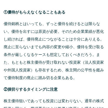
①優待がもらえなくなることもある
優待銘柄とはいっても、ずっと優待を続けるとは限らな
い。優待を出すには原資が必要。そのため企業業績が悪化
し続ければ、優待廃止につながることは十分にありえる。
廃止に至らないまでも内容の変更や縮小、優待を受け取る
条件が厳しくなるケースも想定しておくべきだろう。ま
た、もともと株主優待が受け取れない投資家（法人投資家
や外国人投資家）も存在するため、株主間の公平性を鑑み
て優待制度の廃止に踏み切る企業もある。
②損切りするタイミングに注意
株主優待狙いであっても投資には変わりない。通常の株式