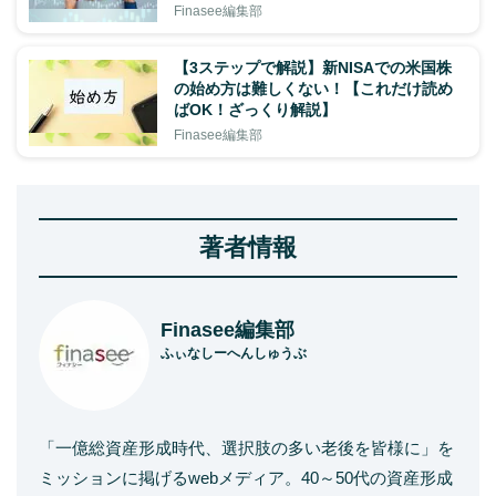
Finasee編集部
【3ステップで解説】新NISAでの米国株
の始め方は難しくない！【これだけ読め
ばOK！ざっくり解説】
Finasee編集部
著者情報
Finasee編集部
ふぃなしーへんしゅうぶ
「一億総資産形成時代、選択肢の多い老後を皆様に」を
ミッションに掲げるwebメディア。40～50代の資産形成