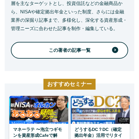
層を主なターゲットとし、投資信託などの金融商品か
ら、NISAや確定拠出年金といった制度、さらには金融
業界の深掘り記事まで、多様化し、深化する資産形成・
管理ニーズに合わせた記事を制作・編集している。
この著者の記事一覧
おすすめセミナー
マネーラテ 〜泡立つギモ
どうするDC？DC（確定
ンを資産形成Cafeで解
拠出年金）活用でリタイ