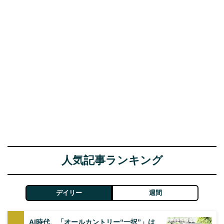
人気記事ランキング
デイリー
週間
AI時代、「オールカントリー“一択”」は