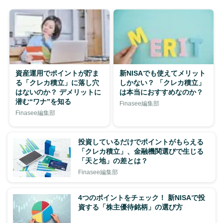
資産運用でポイントが貯ま
新NISAでも使えてメリット
る「クレカ積立」に落し穴
しかない？ 「クレカ積立」
はないのか？ デメリットに
は本当におすすめなのか？
潜む“ワナ”を知る
Finasee編集部
Finasee編集部
投資しているだけでポイントがもらえる
「クレカ積立」、金融機関選びで生じる
「天と地」の差とは？
Finasee編集部
4つのポイントをチェック！ 新NISAで投
資する「株主優待銘柄」の選び方