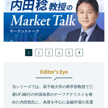
1
2
3
4
5
当シリーズでは、高千穂大学の商学部教授で三
菱UFJ銀行の外国為替のチーフアナリストを務
めた内田稔氏に、為替を中心に金融市場の見通