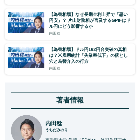
【為替相場】なぜ長期金利上昇で「悪い
円安」？ 片山財務相が言及するGPIFはド
ル円にどう影響するか
内田稔
【為替相場】ドル円162円台突破の真相
は？米雇用統計「失業率低下」の落とし
穴と為替介入の行方
内田稔
著者情報
内田稔
うちだみのり