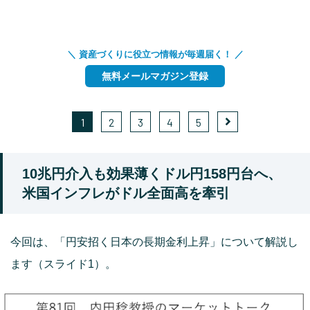
＼ 資産づくりに役立つ情報が毎週届く！ ／
無料メールマガジン登録
1
2
3
4
5
10兆円介入も効果薄くドル円158円台へ、
米国インフレがドル全面高を牽引
今回は、「円安招く日本の長期金利上昇」について解説し
ます（スライド1）。