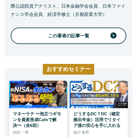
際公認投資アナリスト、日本金融学会会員、日本ファイ
ナンス学会会員、経済学修士（京都産業大学）
この著者の記事一覧
おすすめセミナー
マネーラテ 〜泡立つギモ
どうするDC？DC（確定
ンを資産形成Cafeで解
拠出年金）活用でリタイ
決〜（全6回）
ア後の安心を手に入れる
内田 一博
絹川 竜男