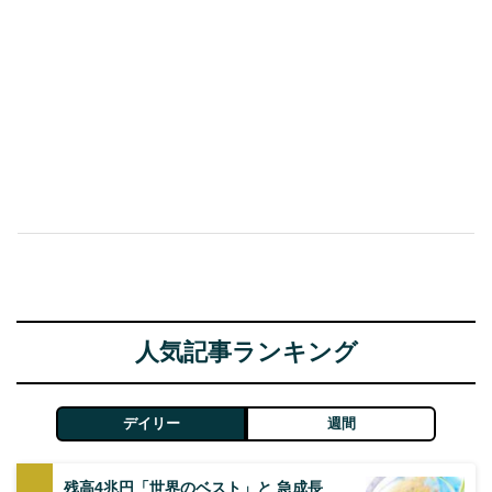
人気記事ランキング
デイリー
週間
残高4兆円「世界のベスト」と 急成長