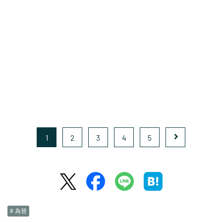
1
2
3
4
5
# 為替