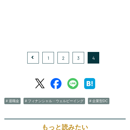
1
2
3
4
# 退職金
# フィナンシャル・ウェルビーイング
# 企業型DC
もっと読みたい