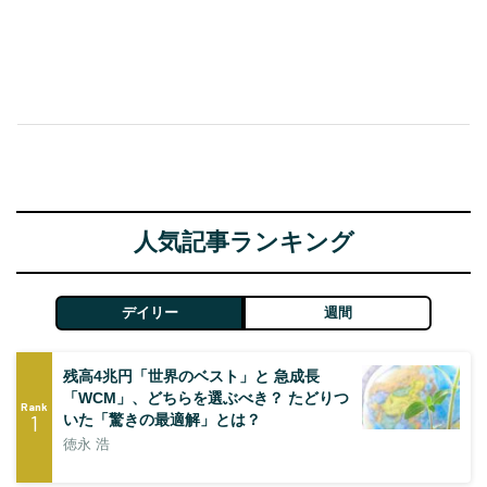
人気記事ランキング
デイリー
週間
残高4兆円「世界のベスト」と 急成長
「WCM」、どちらを選ぶべき？ たどりつ
Rank
1
いた「驚きの最適解」とは？
徳永 浩