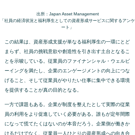
出所：Japan Asset Management
「社員の経済状況と福利厚生としての資産形成サービスに関するアンケ
ート」
この結果は、資産形成支援が単なる福利厚生の一環にとど
まらず、社員の挑戦意欲や創造性を引き出す土台となるこ
とを示唆している。従業員のファイナンシャル・ウェルビ
ーイングを満たし、企業のエンゲージメントの向上につな
げること、そして従業員がやりたい仕事に集中できる環境
を提供することが真の目的となる。
一方で課題もある。企業が制度を整えたとして実際の従業
員の利用をより促進していく必要がある。誰もが定年間際
になって慌てたくはないのが本音だろう。企業側が働きか
けるだけでなく、従業員一人ひとりの資産形成への向き合