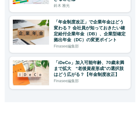
鈴木 雅光
「年金制度改正」で企業年金はどう
変わる？ 会社員が知っておきたい確
定給付企業年金（DB）、企業型確定
拠出年金（DC）の変更ポイント
Finasee編集部
「iDeCo」加入可能年齢、70歳未満
まで拡大 “老後資産形成”の選択肢
はどう広がる？【年金制度改正】
Finasee編集部