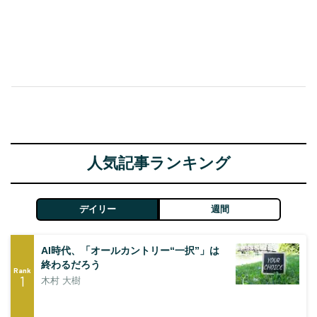
人気記事ランキング
デイリー
週間
AI時代、「オールカントリー“一択”」は
終わるだろう
Rank
1
木村 大樹