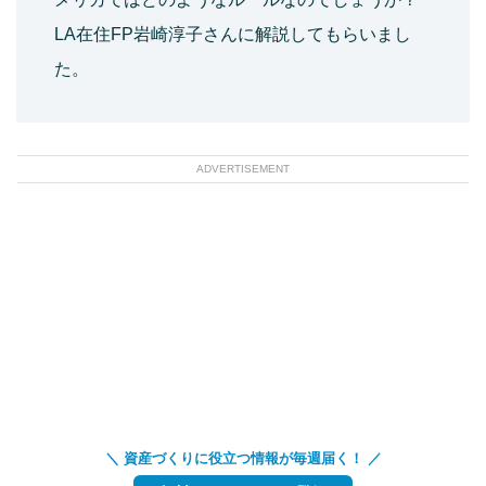
LA在住FP岩崎淳子さんに解説してもらいまし
た。
ADVERTISEMENT
＼ 資産づくりに役立つ情報が毎週届く！ ／