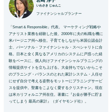
岩崎 淳子
いわさき じゅんこ
ファイナンシャルプランナー
「Smart & Responsible」代表。 マーケティング戦略や
アナリスト業務を経験した後、2000年に夫の転職を機に
米バージニア州へ移住。子育てをしながら米国公認会計
士、パーソナル・ファイナンシャル・スぺシャリトに合
格。日本と全く異なるアメリカのシステムに戸惑った経
験をベースに、個人向けファイナンシャルプラニングの
情報提供サイトを立ち上げる。大金持ちでないからこそ
のプラニング・バランスのとれた家計システム・人任せ
にせず自分で考える姿勢をモットーにプラニングサービ
スを提供中。聖書をこよなく愛するクリスチャン。現在
は米カリフォルニア州在住。著書に『お金が勝手に貯ま
ってしまう 最高の家計』（ダイヤモンド社）。