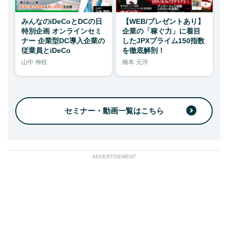
みんなのiDeCoとDCの日
【WEB/プレゼントあり】
特別企画 オンラインセミ
企業の「稼ぐ力」に着目
ナー 企業型DC導入企業の
したJPXプライム150指数
従業員とiDeCo
を徹底解剖！
山中 伸枝
橋本 元洋
セミナー・動画一覧はこちら
ADVERTISEMENT