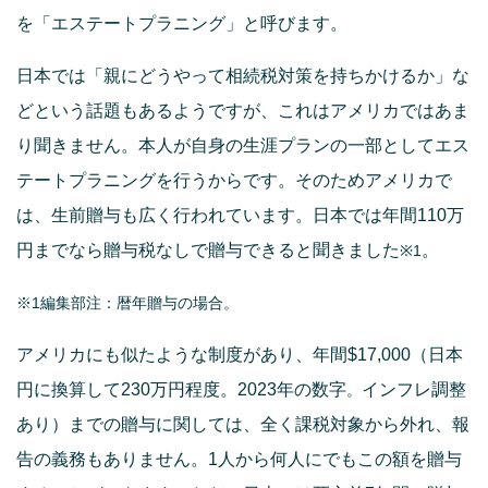
を「エステートプラニング」と呼びます。
日本では「親にどうやって相続税対策を持ちかけるか」な
どという話題もあるようですが、これはアメリカではあま
り聞きません。本人が自身の生涯プランの一部としてエス
テートプラニングを行うからです。そのためアメリカで
は、生前贈与も広く行われています。日本では年間110万
円までなら贈与税なしで贈与できると聞きました
。
※1
※1編集部注：暦年贈与の場合。
アメリカにも似たような制度があり、年間$17,000（日本
円に換算して230万円程度。2023年の数字
インフレ調整
。
あり）までの贈与に関しては、全く課税対象から外れ、報
告の義務もありません。1人から何人にでもこの額を贈与