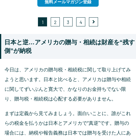
無料メールマガジン登録
1
2
3
4
日本と逆…アメリカの贈与・相続は財産を“残す
側”が納税
今日は、アメリカの贈与税・相続税に関して取り上げてみ
ようと思います。日本と比べると、アメリカは贈与や相続
に関してずいぶんと寛大で、かなりのお金持ちでない限
り、贈与税・相続税は心配する必要がありません。
まずは定義から見てみましょう。面白いことに、誰がこれ
らの税金を払うかは日本とアメリカで“真逆”です。贈与の
場合には、納税や報告義務は日本では贈与を受けた人にあ