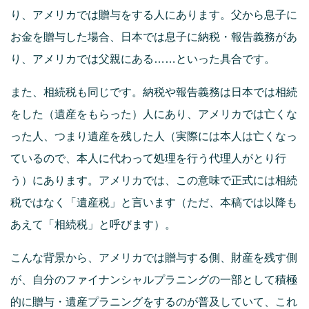
り、アメリカでは贈与をする人にあります。父から息子に
お金を贈与した場合、日本では息子に納税・報告義務があ
り、アメリカでは父親にある……といった具合です。
また、相続税も同じです。納税や報告義務は日本では相続
をした（遺産をもらった）人にあり、アメリカでは亡くな
った人、つまり遺産を残した人（実際には本人は亡くなっ
ているので、本人に代わって処理を行う代理人がとり行
う）にあります。アメリカでは、この意味で正式には相続
税ではなく「遺産税」と言います（ただ、本稿では以降も
あえて「相続税」と呼びます）。
こんな背景から、アメリカでは贈与する側、財産を残す側
が、自分のファイナンシャルプラニングの一部として積極
的に贈与・遺産プラニングをするのが普及していて、これ