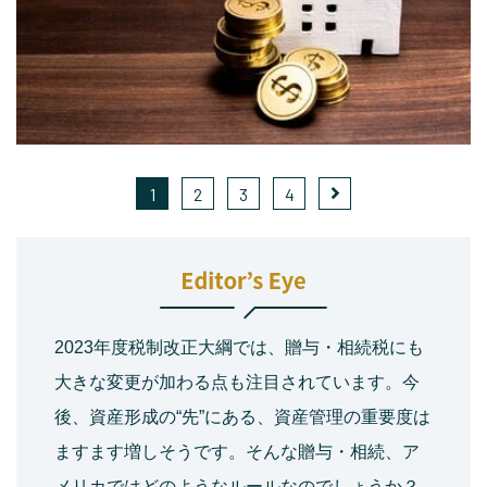
1
2
3
4
2023年度税制改正大綱では、贈与・相続税にも
大きな変更が加わる点も注目されています。今
後、資産形成の“先”にある、資産管理の重要度は
ますます増しそうです。そんな贈与・相続、ア
メリカではどのようなルールなのでしょうか？