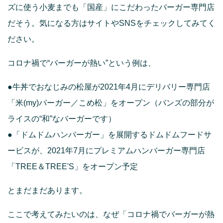
ズに使う小麦までも「国産」にこだわったバーガー専門店
だそう。気になる方はサイトやSNSをチェックしてみてく
ださい。
コロナ禍で“バーガーが熱い”という例は、
●牛丼でおなじみの松屋が2021年4月にデリバリー専門店
「米(my)バーガー／こめ松」をオープン（バンズの部分が
ライスの“和”なバーガーです）
●「ドムドムハンバーガー」を展開するドムドムフードサ
ービスが、2021年7月にプレミアムハンバーガー専門店
「TREE＆TREE'S」をオープン予定
とまだまだあります。
ここで考えてみたいのは、なぜ「コロナ禍でバーガーが熱