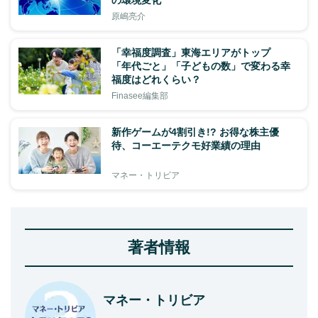
の環境変化
原嶋亮介
「幸福度調査」東海エリアがトップ
「年代ごと」「子どもの数」で変わる幸
福度はどれくらい？
Finasee編集部
新作ゲームが4割引き!? お得な株主優
待、コーエーテクモ好業績の理由
マネー・トリビア
著者情報
マネー・トリビア