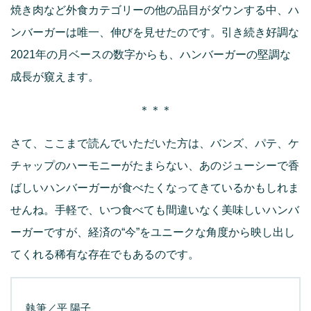
焼き肉など外食カテゴリーの他の品目がダウンする中、ハ
ンバーガーは唯一、伸びを見せたのです。引き続き好調な
2021年の月ベースの数字からも、ハンバーガーの堅調な
成長が窺えます。
＊＊＊
さて、ここまで読んでいただいた方は、バンズ、パテ、ケ
チャップのハーモニーがたまらない、あのジューシーで香
ばしいハンバーガーが食べたくなってきているかもしれま
せんね。手軽で、いつ食べても間違いなく美味しいハンバ
ーガーですが、経済の“今”をユニークな角度から映し出し
てくれる稀有な存在でもあるのです。
執筆／平 陽子