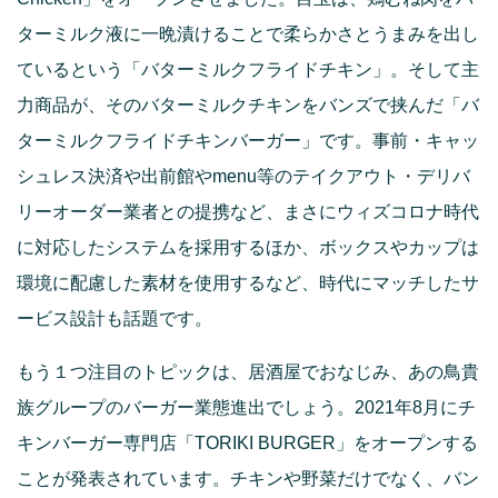
ターミルク液に一晩漬けることで柔らかさとうまみを出し
ているという「バターミルクフライドチキン」。そして主
力商品が、そのバターミルクチキンをバンズで挟んだ「バ
ターミルクフライドチキンバーガー」です。事前・キャッ
シュレス決済や出前館やmenu等のテイクアウト・デリバ
リーオーダー業者との提携など、まさにウィズコロナ時代
に対応したシステムを採用するほか、ボックスやカップは
環境に配慮した素材を使用するなど、時代にマッチしたサ
ービス設計も話題です。
もう１つ注目のトピックは、居酒屋でおなじみ、あの鳥貴
族グループのバーガー業態進出でしょう。2021年8月にチ
キンバーガー専門店「TORIKI BURGER」をオープンする
ことが発表されています。チキンや野菜だけでなく、バン