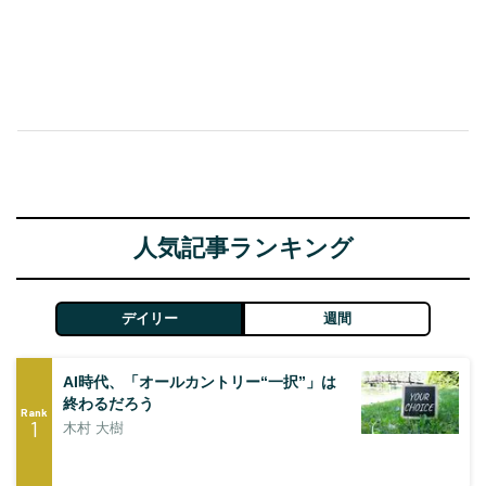
人気記事ランキング
デイリー
週間
AI時代、「オールカントリー“一択”」は
終わるだろう
Rank
1
木村 大樹