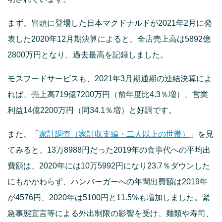
まず、冒頭に登場した日本マクドナルドが2021年2月に発
表した2020年12月期決算によると、全店売上高は5892億
2800万円となり、過去最高を記録しました。
モスフードサービスも、2021年3月期通期の連結決算によ
れば、売上高719億7200万円（前年度比4.3％増）、営業
利益14億2200万円（同34.1％増）と好調です。
また、「
家計調査（家計収支編・二人以上の世帯）
」を見
てみると、13万8988円だった2019年の食事代への平均出
費額は、2020年には10万5992円になり23.7％ダウンした
にもかかわらず、ハンバーガーへの年間出費額は2019年
が4576円、2020年は5100円と11.5%も増加しました。緊
急事態宣言等による外出制限の影響を受け、麺類や寿司、