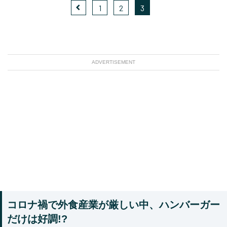
1
2
3
ADVERTISEMENT
コロナ禍で外食産業が厳しい中、ハンバーガー
だけは好調!?