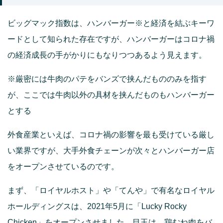
ビッグマック指数は、ハンバーガー※と経済を結ぶキーワ
ードとして知られた存在ですが、ハンバーガーはコロナ禍
の経済成長の手がかりにもなりつつあるよう見えます。
※厳密には牛肉のパテをバンズで挟んだもののみを指す
が、ここでは牛肉以外の具材を挟んだものもハンバーガー
とする
外食産業といえば、コロナ禍の影響を最も受けている厳し
い業界ですが、大手外食チェーンが次々とハンバーガー店
をオープンさせているのです。
まず、「ロイヤルホスト」や「てんや」で有名なロイヤル
ホールディングスは、2021年5月に「Lucky Rocky
Chicken」をオープンさせました。目玉は、鶏むね肉をバ