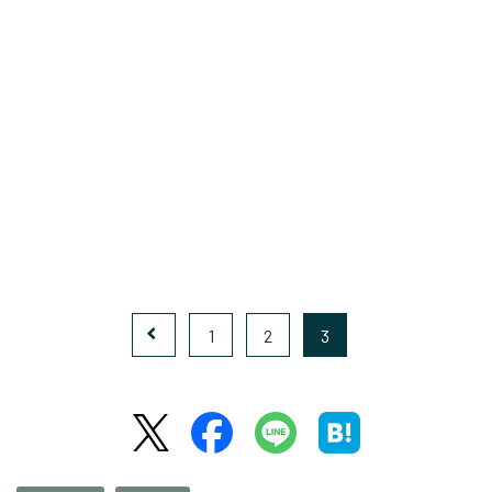
1
2
3