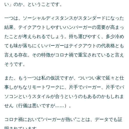
い」のか、ということです。
一つは、ソーシャルディスタンスがスタンダードになった
結果、テイクアウトしやすいハンバーガーの需要が高まっ
たことが考えられるでしょう。持ち運びやすく、多少冷め
ても味が落ちにくいバーガーはテイクアウトの代表格とも
言える存在。その特徴がコロナ禍で重宝されていると言え
そうです。
また、もう一つは私の仮説ですが、ついつい家で延々と仕
事しがちなリモートワークに、片手でバーガー、片手でパ
ソコンというスタイルが合うというのもあるのかもしれま
せん（行儀は悪いですが……）。
コロナ禍において“バーガーが熱い”ことは、データでも証
明されています。