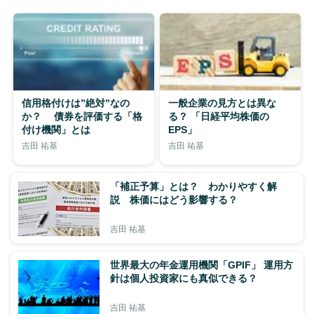
信用格付けは”絶対”なの
一般企業の見方とは異な
か？ 債券を評価する「格
る？ 「日経平均株価の
付け機関」とは
EPS」
吉田 祐基
吉田 祐基
「補正予算」とは？ わかりやすく解
説 株価にはどう影響する？
吉田 祐基
世界最大の年金運用機関「GPIF」 運用方
針は個人投資家にも真似できる？
吉田 祐基