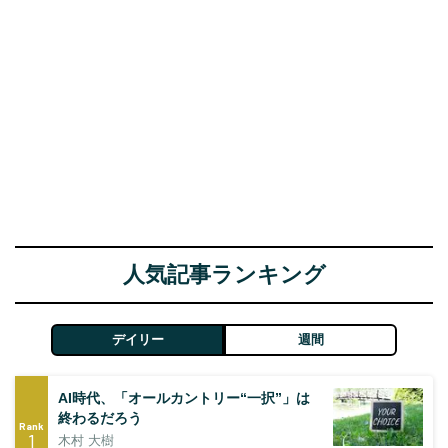
人気記事ランキング
デイリー
週間
AI時代、「オールカントリー“一択”」は
終わるだろう
Rank
1
木村 大樹