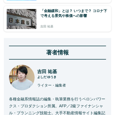
「金融緩和」とは？ いつまで？ コロナ下
で考える景気や株価への影響
吉田 祐基
著者情報
吉田 祐基
よしだ ゆうき
ライター・編集者
各種金融系情報誌の編集・執筆業務を行うペロンパワー
クス・プロダクション所属。AFP／2級ファイナンシャ
ル・プランニング技能士。大手不動産情報サイト編集記