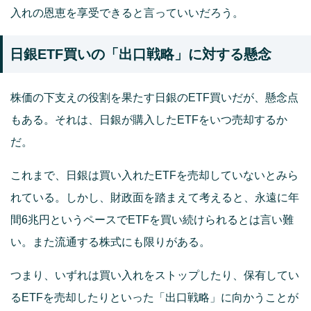
入れの恩恵を享受できると言っていいだろう。
日銀ETF買いの「出口戦略」に対する懸念
株価の下支えの役割を果たす日銀のETF買いだが、懸念点
もある。それは、日銀が購入したETFをいつ売却するか
だ。
これまで、日銀は買い入れたETFを売却していないとみら
れている。しかし、財政面を踏まえて考えると、永遠に年
間6兆円というペースでETFを買い続けられるとは言い難
い。また流通する株式にも限りがある。
つまり、いずれは買い入れをストップしたり、保有してい
るETFを売却したりといった「出口戦略」に向かうことが