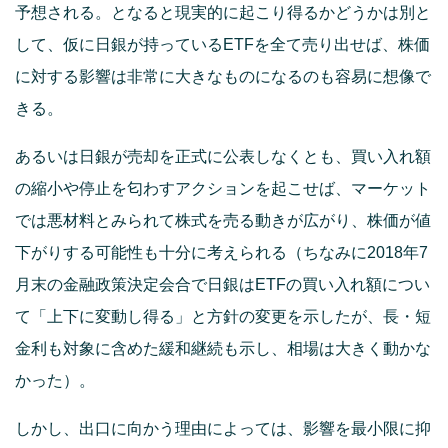
予想される。となると現実的に起こり得るかどうかは別と
して、仮に日銀が持っているETFを全て売り出せば、株価
に対する影響は非常に大きなものになるのも容易に想像で
きる。
あるいは日銀が売却を正式に公表しなくとも、買い入れ額
の縮小や停止を匂わすアクションを起こせば、マーケット
では悪材料とみられて株式を売る動きが広がり、株価が値
下がりする可能性も十分に考えられる（ちなみに2018年7
月末の金融政策決定会合で日銀はETFの買い入れ額につい
て「上下に変動し得る」と方針の変更を示したが、長・短
金利も対象に含めた緩和継続も示し、相場は大きく動かな
かった）。
しかし、出口に向かう理由によっては、影響を最小限に抑