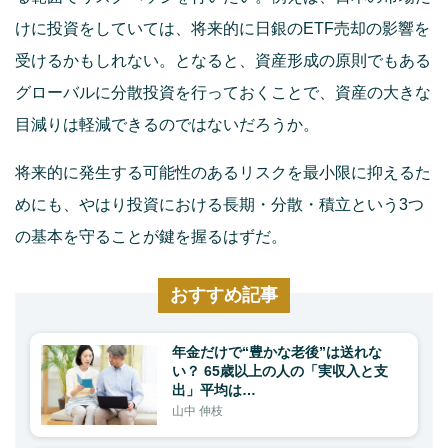
けに投資をしていては、将来的に日銀のETF売却の影響を
受けるかもしれない。となると、資産形成の原則でもある
グローバルに分散投資を行っておくことで、資産の大きな
目減りは軽減できるのではないだろうか。
将来的に発生する可能性のあるリスクを最小限に抑えるた
めにも、やはり投資における長期・分散・積立という3つ
の基本を守ることが鍵を握るはずだ。
おすすめ記事
年金だけで“豊かな老後”は送れな
い？ 65歳以上の人の「実収入と支
出」平均は…
山中 伸枝