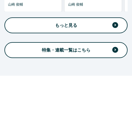
山崎 俊輔
山崎 俊輔
山
もっと見る
特集・連載一覧はこちら