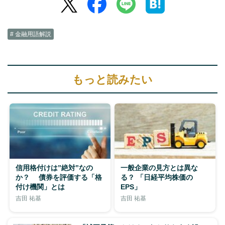
# 金融用語解説
もっと読みたい
信用格付けは”絶対”なの
一般企業の見方とは異な
か？ 債券を評価する「格
る？ 「日経平均株価の
付け機関」とは
EPS」
吉田 祐基
吉田 祐基