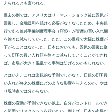
えられるとも言われる。
過去の例では、アメリカはリーマン・ショック後に景気が
回復し、金融緩和を続ける必要がなくなったため、中央銀
行である連邦準備制度理事会（FRB）が資産の買い入れ額
を徐々に減らしていった。ただ、この過程で大幅に株価が
下がることはなかった。日本においても、景気の回復に従
ってETFの買い入れ額を徐々に減らしていくことができれ
ば、市場が大きく混乱する事態は防げるのかもしれない。
とはいえ、これは楽観的な予測でしかなく、日銀のETF買
い入れが将来の株価にどのような影響を与えるのか、やは
り現時点では分からない。
株価の変動が予測できない以上、自分がコントロールでき
る範囲でリスクヘッジを行いたい。例えば、日本の市場だ