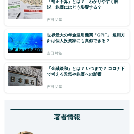
「補正予算」とは？ わかりやすく解
説 株価にはどう影響する？
吉田 祐基
世界最大の年金運用機関「GPIF」 運用方
針は個人投資家にも真似できる？
吉田 祐基
「金融緩和」とは？ いつまで？ コロナ下
で考える景気や株価への影響
吉田 祐基
著者情報