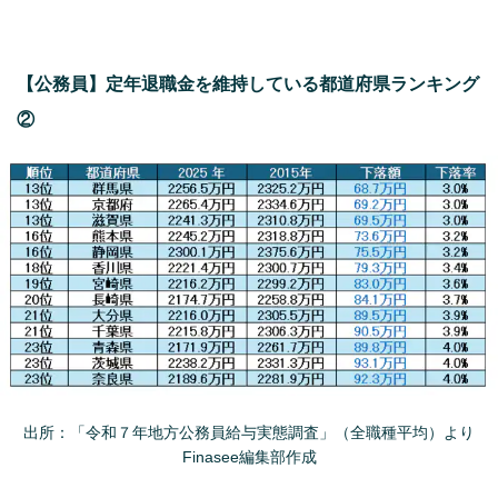
【公務員】定年退職金を維持している都道府県ランキング
②
出所：「令和７年地方公務員給与実態調査」（全職種平均）より
Finasee編集部作成