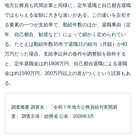
地方公務員も民間企業と同様に、定年退職と自己都合退職
ではもらえる金額に大きな違いがある。この違いを左右す
る要素の一つが支給率で、勤続年数のほか、退職事由（定
年、自己都合、勧奨など）によって細かく定められてい
る。たとえば勤続年数35年で退職日の給与（月額）が40
万円だった場合、支給率以外の条件や調整額を除外する
と、定年退職金は約1908万円、自己都合退職による退職
金は約1590万円。300万円以上の差がつくという試算もあ
る。
調査概要 調査名：「令和７年地方公務員給与実態調
査」 調査主体：総務省 公表：2026年3月