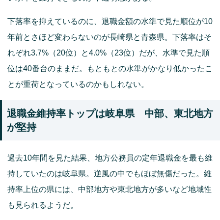
下落率を抑えているのに、退職金額の水準で見た順位が10
年前とさほど変わらないのが長崎県と青森県。下落率はそ
れぞれ3.7%（20位）と4.0%（23位）だが、水準で見た順
位は40番台のままだ。もともとの水準がかなり低かったこ
とが重荷となっているのかもしれない。
退職金維持率トップは岐阜県 中部、東北地方
が堅持
過去10年間を見た結果、地方公務員の定年退職金を最も維
持していたのは岐阜県。逆風の中でもほぼ無傷だった。維
持率上位の県には、中部地方や東北地方が多いなど地域性
も見られるようだ。