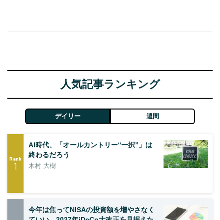
人気記事ランキング
デイリー
週間
AI時代、「オールカントリー“一択”」は
終わるだろう
Rank
1
木村 大樹
今年は焦ってNISAの投資額を増やさなく
ていい―2027年iDeCo大改正を見据えた