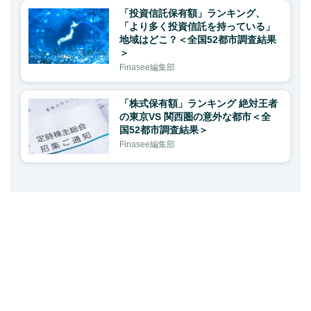
「投資信託保有額」ランキング、
「より多く投資信託を持っている」
地域はどこ？＜全国52都市調査結果
＞
Finasee編集部
「株式保有額」ランキング 絶対王者
の東京VS 関西圏の意外な都市＜全
国52都市調査結果＞
Finasee編集部