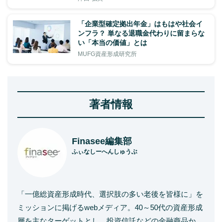
「企業型確定拠出年金」はもはや社会イ
ンフラ？ 単なる退職金代わりに留まらな
い「本当の価値」とは
MUFG資産形成研究所
著者情報
Finasee編集部
ふぃなしーへんしゅうぶ
「一億総資産形成時代、選択肢の多い老後を皆様に」を
ミッションに掲げるwebメディア。40～50代の資産形成
層を主なターゲットとし、投資信託などの金融商品か