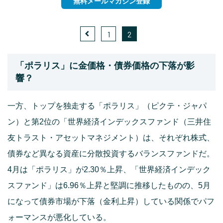
無料メールマガジン登録
1
2
「ポラリス」に金価格・債券価格の下落が影
響？
一方、トップを独走する「ポラリス」（ピクテ・ジャパ
ン）と第2位の「世界経済インデックスファンド（三井住
友トラスト・アセットマネジメント）は、それぞれ株式、
債券など異なる資産に分散投資するバランスファンドだ。
4月は「ポラリス」が2.30％上昇、「世界経済インデック
スファンド」は6.96％上昇と堅調に推移したものの、5月
になって債券市場が下落（金利上昇）している関係でパフ
ォーマンスが悪化している。