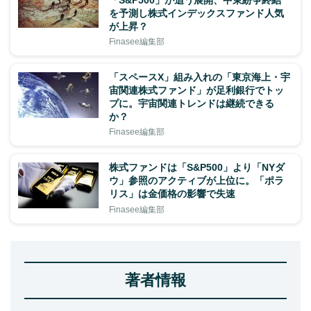
「S&P500」が追う展開、中東紛争終結
を予測し株式インデックスファンド人気
が上昇？
Finasee編集部
「スペースX」組み入れの「東京海上・宇
宙関連株式ファンド」が足利銀行でトッ
プに。宇宙関連トレンドは継続できる
か？
Finasee編集部
株式ファンドは「S&P500」より「NYダ
ウ」参照のアクティブが上位に。「ポラ
リス」は金価格の影響で失速
Finasee編集部
著者情報