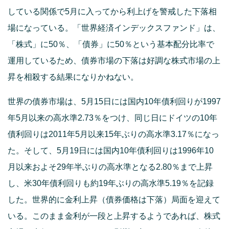
している関係で5月に入ってから利上げを警戒した下落相
場になっている。「世界経済インデックスファンド」は、
「株式」に50％、「債券」に50％という基本配分比率で
運用しているため、債券市場の下落は好調な株式市場の上
昇を相殺する結果になりかねない。
世界の債券市場は、5月15日には国内10年債利回りが1997
年5月以来の高水準2.73％をつけ、同じ日にドイツの10年
債利回りは2011年5月以来15年ぶりの高水準3.17％になっ
た。そして、5月19日には国内10年債利回りは1996年10
月以来およそ29年半ぶりの高水準となる2.80％まで上昇
し、米30年債利回りも約19年ぶりの高水準5.19％を記録
した。世界的に金利上昇（債券価格は下落）局面を迎えて
いる。このまま金利が一段と上昇するようであれば、株式