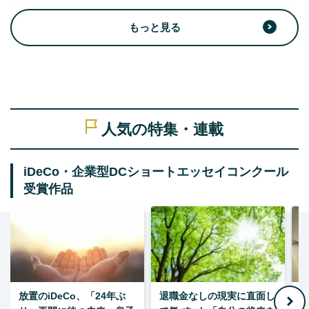
もっと見る
人気の特集・連載
iDeCo・企業型DCショートエッセイコンクール
受賞作品
放置のiDeCo、「24年ぶ
退職金なしの現実に直面し