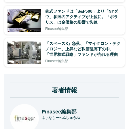
株式ファンドは「S&P500」より「NYダ
ウ」参照のアクティブが上位に。「ポラ
リス」は金価格の影響で失速
Finasee編集部
「スペースX」急落、「マイクロン・テク
ノロジー」上昇など株価乱高下の中、
「世界株式戦略」ファンドが売れる理由
Finasee編集部
著者情報
Finasee編集部
ふぃなしーへんしゅうぶ