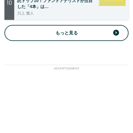
託トップ10！ファンドアナリストが注目
10
した「4本」は…
川上 雅人
もっと見る
ADVERTISEMENT