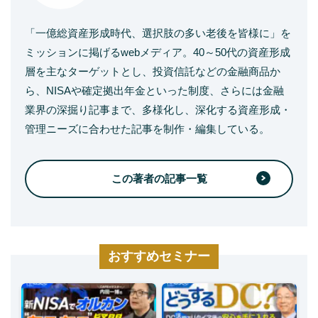
「一億総資産形成時代、選択肢の多い老後を皆様に」を
ミッションに掲げるwebメディア。40～50代の資産形成
層を主なターゲットとし、投資信託などの金融商品か
ら、NISAや確定拠出年金といった制度、さらには金融
業界の深掘り記事まで、多様化し、深化する資産形成・
管理ニーズに合わせた記事を制作・編集している。
この著者の記事一覧
おすすめセミナー