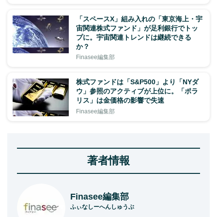
「スペースX」組み入れの「東京海上・宇
宙関連株式ファンド」が足利銀行でトッ
プに。宇宙関連トレンドは継続できる
か？
Finasee編集部
株式ファンドは「S&P500」より「NYダ
ウ」参照のアクティブが上位に。「ポラ
リス」は金価格の影響で失速
Finasee編集部
著者情報
Finasee編集部
ふぃなしーへんしゅうぶ