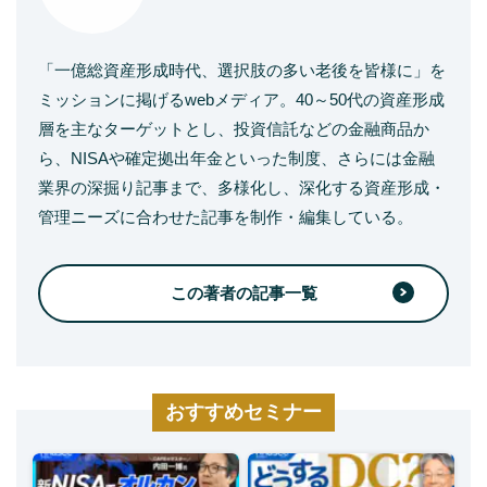
「一億総資産形成時代、選択肢の多い老後を皆様に」を
ミッションに掲げるwebメディア。40～50代の資産形成
層を主なターゲットとし、投資信託などの金融商品か
ら、NISAや確定拠出年金といった制度、さらには金融
業界の深掘り記事まで、多様化し、深化する資産形成・
管理ニーズに合わせた記事を制作・編集している。
この著者の記事一覧
おすすめセミナー