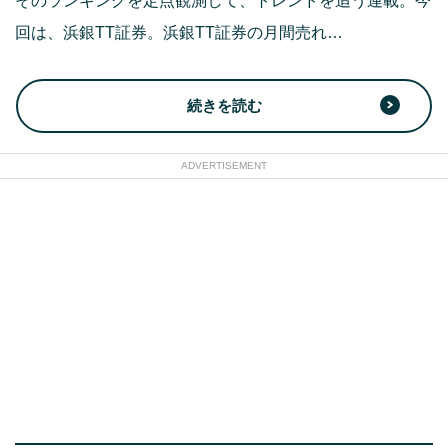
そのランキングを定点観測して、トレンドを追う連載。今
回は、浜銀TT証券。浜銀TT証券の月間売れ…
続きを読む
ADVERTISEMENT