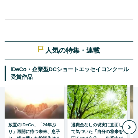
人気の特集・連載
iDeCo・企業型DCショートエッセイコンクール
受賞作品
放置のiDeCo、「24年ぶ
退職金なしの現実に直面し
り」再開に待つ未来、息子
て気づいた「自分の将来を