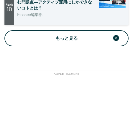
む問題点―アクティブ運用にしかできな
Rank
10
いコトとは？
Finasee編集部
もっと見る
ADVERTISEMENT