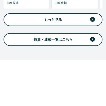
山崎 俊輔
山崎 俊輔
山
もっと見る
特集・連載一覧はこちら