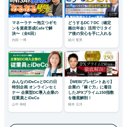
マネーラテ 〜泡立つギモ
どうするDC？DC（確定
ンを資産形成Cafeで解
拠出年金）活用でリタイ
決〜（全6回）
ア後の安心を手に入れる
内田 一博
絹川 竜男
みんなのiDeCoとDCの日
【WEB/プレゼントあり】
特別企画 オンラインセミ
企業の「稼ぐ力」に着目
ナー 企業型DC導入企業の
したJPXプライム150指数
従業員とiDeCo
を徹底解剖！
山中 伸枝
橋本 元洋