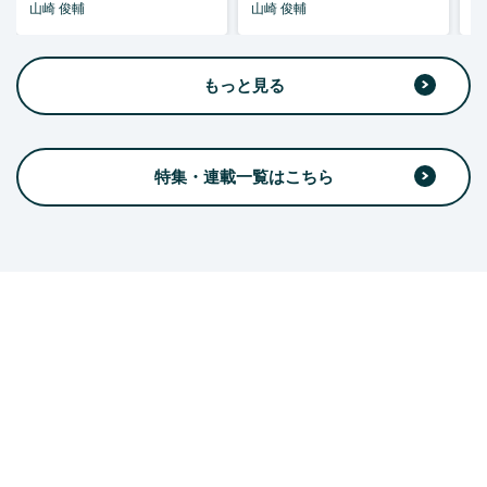
山崎 俊輔
山崎 俊輔
山
もっと見る
特集・連載一覧はこちら