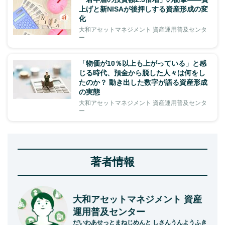
上げと新NISAが後押しする資産形成の変
化
大和アセットマネジメント 資産運用普及センタ
ー
「物価が10％以上も上がっている」と感
じる時代、預金から脱した人々は何をし
たのか？ 動き出した数字が語る資産形成
の実態
大和アセットマネジメント 資産運用普及センタ
ー
著者情報
大和アセットマネジメント 資産
運用普及センター
だいわあせっとまねじめんと しさんうんようふき