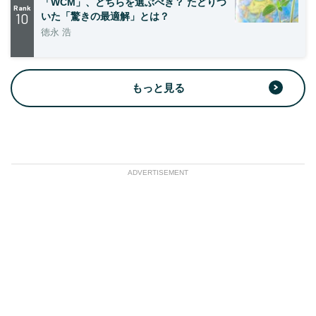
「WCM」、どちらを選ぶべき？ たどりつ
Rank
10
いた「驚きの最適解」とは？
徳永 浩
もっと見る
ADVERTISEMENT