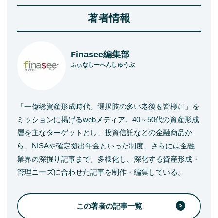
著者情報
Finasee編集部
ふぃなしーへんしゅうぶ
「一億総資産形成時代、選択肢の多い老後を皆様に」を
ミッションに掲げるwebメディア。40～50代の資産形成
層を主なターゲットとし、投資信託などの金融商品か
ら、NISAや確定拠出年金といった制度、さらには金融
業界の深掘り記事まで、多様化し、深化する資産形成・
管理ニーズに合わせた記事を制作・編集している。
この著者の記事一覧