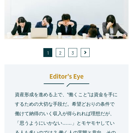
1
2
3
資産形成を進める上で、“働くこと”は資金を手に
するための大切な手段だ。希望どおりの条件で
働けて納得のいく収入が得られれば理想だが、
「思うようにいかない……」とモヤモヤしてい
る人も多いのでは？ 働く人の実態と意向、その