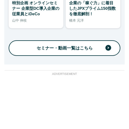
特別企画 オンラインセミ
企業の「稼ぐ力」に着目
ナー 企業型DC導入企業の
したJPXプライム150指数
従業員とiDeCo
を徹底解剖！
山中 伸枝
橋本 元洋
セミナー・動画一覧はこちら
ADVERTISEMENT