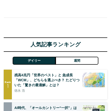
人気記事ランキング
デイリー
週間
残高4兆円「世界のベスト」と 急成長
「WCM」、どちらを選ぶべき？ たどりつ
Rank
1
いた「驚きの最適解」とは？
徳永 浩
AI時代、「オールカントリー“一択”」は