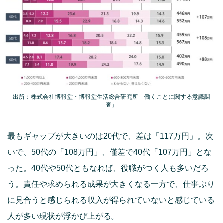
出所：株式会社博報堂・博報堂生活総合研究所「働くことに関する意識調
査」
最もギャップが大きいのは20代で、差は「117万円」。次
いで、50代の「108万円」、僅差で40代「107万円」とな
った。40代や50代ともなれば、役職がつく人も多いだろ
う。責任や求められる成果が大きくなる一方で、仕事ぶり
に見合うと感じられる収入が得られていないと感じている
人が多い現状が浮かび上がる。