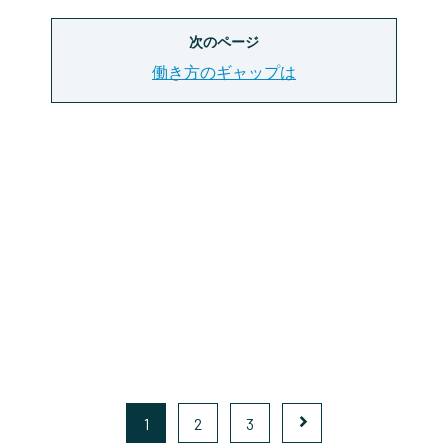
次のページ
働き方のギャップは
1
2
3