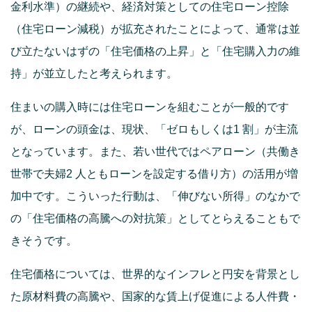
金利水準）の継続や、経済対策としての住宅ローン控除
（住宅ローン減税）が拡充されたことによって、通常は並
び立たないはずの「住宅価格の上昇」と「住宅購入力の維
持」が並立したと考えられます。
住まいの購入時には住宅ローンを組むことが一般的です
が、ローンの頭金は、現状、「ゼロもしくは1 割」が主流
となっています。また、若い世代ではペアローン（共働き
世帯で夫婦2 人ともローンを設定する借り方）の活用が増
加中です。こういった行動は、「伸びない所得」のなかで
の「住宅価格の高騰への対抗策」としてとらえることもで
きそうです。
住宅価格については、世界的なインフレと円安を背景とし
た原材料費の高騰や、国家的な賃上げ促進による人件費・