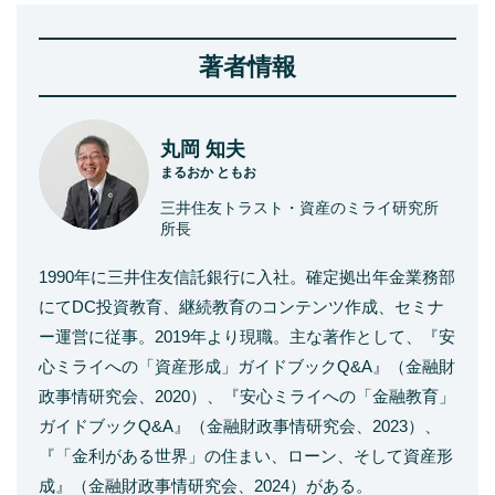
著者情報
丸岡 知夫
まるおか ともお
三井住友トラスト・資産のミライ研究所
所長
1990年に三井住友信託銀行に入社。確定拠出年金業務部
にてDC投資教育、継続教育のコンテンツ作成、セミナ
ー運営に従事。2019年より現職。主な著作として、『安
心ミライへの「資産形成」ガイドブックQ&A』（金融財
政事情研究会、2020）、『安心ミライへの「金融教育」
ガイドブックQ&A』（金融財政事情研究会、2023）、
『「金利がある世界」の住まい、ローン、そして資産形
成』（金融財政事情研究会、2024）がある。