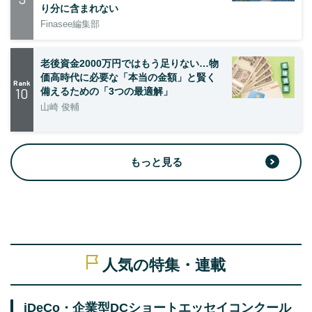
り分に含まれない
Finasee編集部
老後資金2000万円ではもう足りない…物
価高時代に必要な「本当の金額」と賢く
Rank
10
備えるための「3つの最適解」
山崎 俊輔
もっと見る
人気の特集・連載
iDeCo・企業型DCショートエッセイコンクール