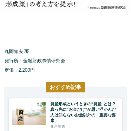
丸岡知夫 著
発行所：金融財政事情研究会
定価：2,200円
おすすめ記事
資産形成というときの“資産”とは？
真っ先に“お金だけ”が思い浮かんだ
人は知らないお金以外の「重要な要
素」
井戸 照喜