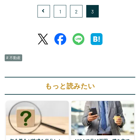
1
2
3
# 不動産
もっと読みたい