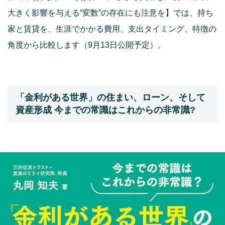
大きく影響を与える“変数”の存在にも注意を】では、持ち
家と賃貸を、生涯でかかる費用、支出タイミング、特徴の
角度から比較します（9月13日公開予定）。
「金利がある世界」の住まい、ローン、そして
資産形成 今までの常識はこれからの非常識?