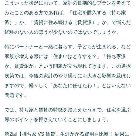
こういった状況において、家計の長期的なプランを考えて
みたことのある方であれば、「住宅を購入する（持ち家
派）」か、「賃貸に住み続ける（賃貸派）」か、で悩んだ
経験のない人のほうが少ないのではないでしょうか。
特にパートナーと一緒に暮らす、子どもが生まれる、など
家族が増える際には「住まいはどうする？」「持ち家派
か、賃貸派か」という問題が立ち現れてきます。この選択
次第では、今後の家計のやり繰りにも大きな影響を及ぼし
ますので、軽々しく「あなたに任せたわ！」とはいえない
問題です。
では、持ち家と賃貸の特徴を踏まえたうえで、住宅を選ぶ
際のポイントを押さえていくことにしましょう。
第2回【持ち家 VS 賃貸、生涯かかる費用を比較！ 結果に