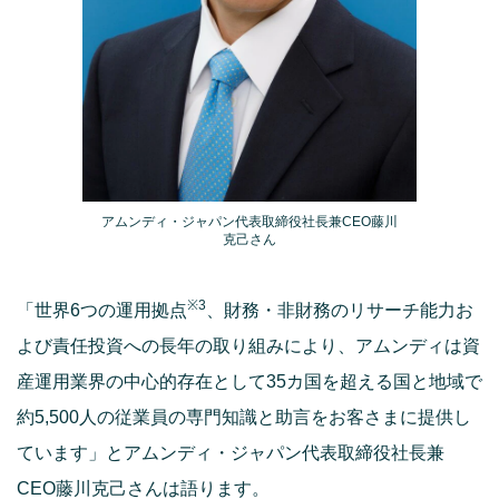
アムンディ・ジャパン代表取締役社長兼CEO藤川
克己さん
※3
「世界6つの運用拠点
、財務・非財務のリサーチ能力お
よび責任投資への長年の取り組みにより、アムンディは資
産運用業界の中心的存在として35カ国を超える国と地域で
約5,500人の従業員の専門知識と助言をお客さまに提供し
ています」とアムンディ・ジャパン代表取締役社長兼
CEO藤川克己さんは語ります。