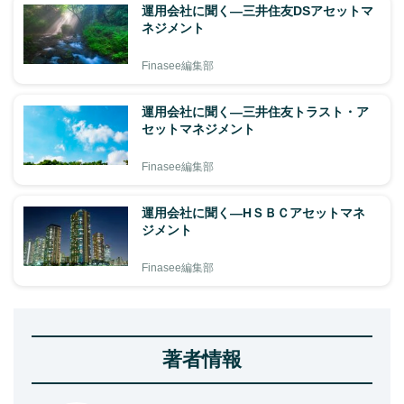
運用会社に聞く―三井住友DSアセットマ
ネジメント
Finasee編集部
運用会社に聞く―三井住友トラスト・ア
セットマネジメント
Finasee編集部
運用会社に聞く―HＳＢＣアセットマネ
ジメント
Finasee編集部
著者情報