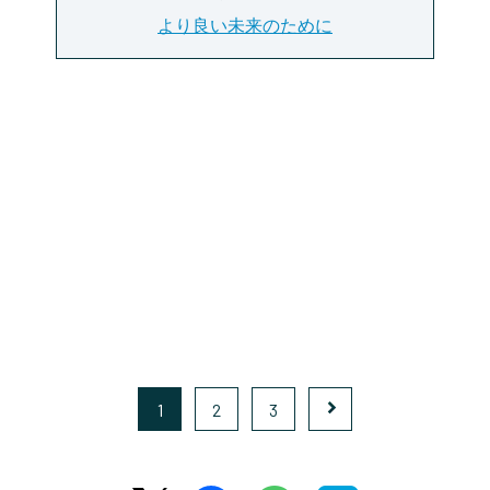
より良い未来のために
1
2
3