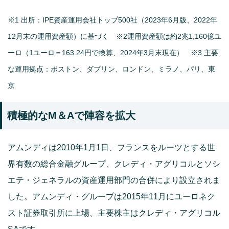
※1 出所：IPE資産運用会社トップ500社（2023年6月版、2022年
12月末の運用資産額）に基づく ※2運用資産額は約2兆1,160億ユ
ーロ（1ユーロ＝163.24円で換算、2024年3月末現在） ※3 主要
な運用拠点：ボストン、ダブリン、ロンドン、ミラノ、パリ、東
京
積極的なM＆Aで陣容を拡大
アムンディは2010年1月1日、フランスをルーツとする世
界有数の総合金融グループ、クレディ・アグリコルとソシ
エテ・ジェネラルの資産運用部門の合併により設立されま
した。アムンディ・グループは2015年11月にユーロネク
スト証券取引所に上場、主要株主はクレディ・アグリコル