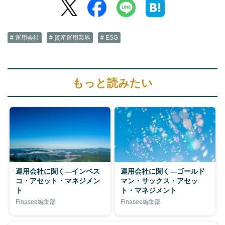
# 運用会社
# 資産運用業界
# ESG
もっと読みたい
運用会社に聞く―インベス
運用会社に聞く―ゴールド
コ・アセット・マネジメン
マン・サックス・アセッ
ト
ト・マネジメント
Finasee編集部
Finasee編集部