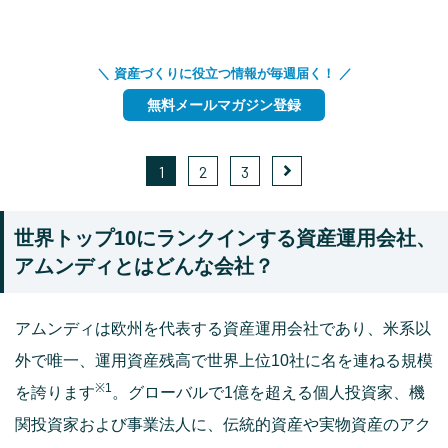
＼ 資産づくりに役立つ情報が毎週届く！ ／
無料メールマガジン登録
1
2
3
世界トップ10にランクインする資産運用会社、
アムンディとはどんな会社？
アムンディは欧州を代表する資産運用会社であり、米系以
外で唯一、運用資産残高で世界上位10社に名を連ねる規模
※1
を誇ります
。グローバルで1億を超える個人投資家、機
関投資家および事業法人に、伝統的資産や実物資産のアク