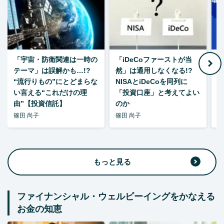
「宇宙・防衛関連は一時の
「iDeCoファーストが当
【
テーマ」は誤解かも…!?
然」は通用しなくなる!?
“流行りもの”にとどまらな
NISAとiDeCoを同列に
い言える“これだけの理
「投資口座」と考えてよい
由”【投資信託】
のか
篠田 尚子
篠田 尚子
篠
もっと見る
ファイナンシャル・ウェルビーイングをかなえる
お金の知恵