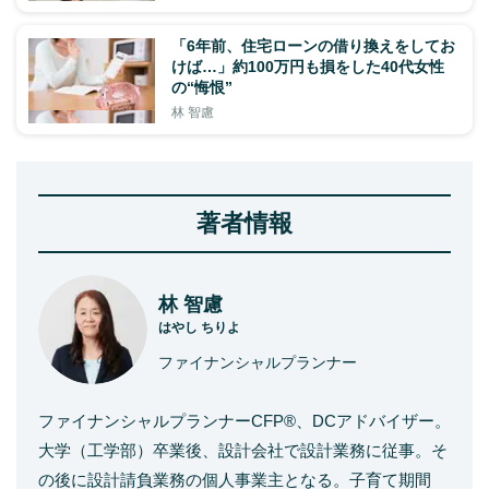
「6年前、住宅ローンの借り換えをしてお
けば…」約100万円も損をした40代女性
の“悔恨”
林 智慮
著者情報
林 智慮
はやし ちりよ
ファイナンシャルプランナー
ファイナンシャルプランナーCFP®、DCアドバイザー。
大学（工学部）卒業後、設計会社で設計業務に従事。そ
の後に設計請負業務の個人事業主となる。子育て期間