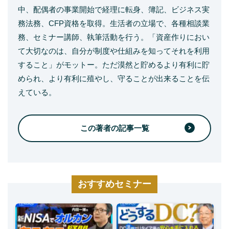
中、配偶者の事業開始で経理に転身、簿記、ビジネス実
務法務、CFP資格を取得。生活者の立場で、各種相談業
務、セミナー講師、執筆活動を行う。「資産作りにおい
て大切なのは、自分が制度や仕組みを知ってそれを利用
すること」がモットー。ただ漠然と貯めるより有利に貯
められ、より有利に殖やし、守ることが出来ることを伝
えている。
この著者の記事一覧
おすすめセミナー