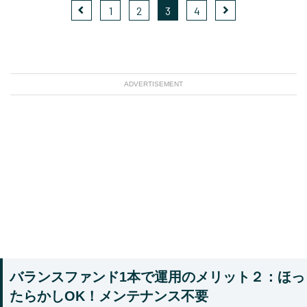
1
2
3
4
ADVERTISEMENT
バランスファンド1本で運用のメリット２：ほっ
たらかしOK！メンテナンス不要