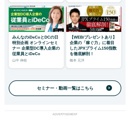
みんなのiDeCoとDCの日
【WEB/プレゼントあり】
特別企画 オンラインセミ
企業の「稼ぐ力」に着目
ナー 企業型DC導入企業の
したJPXプライム150指数
従業員とiDeCo
を徹底解剖！
山中 伸枝
橋本 元洋
セミナー・動画一覧はこちら
ADVERTISEMENT