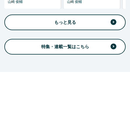
山崎 俊輔
山崎 俊輔
山
もっと見る
特集・連載一覧はこちら