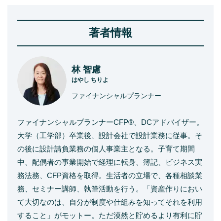
著者情報
林 智慮
はやし ちりよ
ファイナンシャルプランナー
ファイナンシャルプランナーCFP®、DCアドバイザー。
大学（工学部）卒業後、設計会社で設計業務に従事。そ
の後に設計請負業務の個人事業主となる。子育て期間
中、配偶者の事業開始で経理に転身、簿記、ビジネス実
務法務、CFP資格を取得。生活者の立場で、各種相談業
務、セミナー講師、執筆活動を行う。「資産作りにおい
て大切なのは、自分が制度や仕組みを知ってそれを利用
すること」がモットー。ただ漠然と貯めるより有利に貯