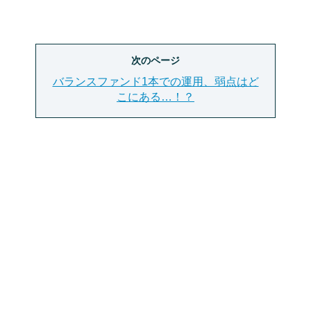
次のページ
バランスファンド1本での運用、弱点はど
こにある…！？