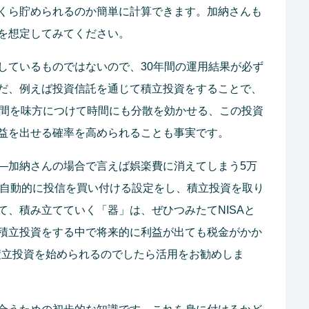
くら貯められるのか簡単に計算できます。加納さんも
を想定してみてください。
しているものではないので、30年間の運用結果が必ず
だ、例えば投資信託を通じて積立投資をすることで、
時間を味方につけて時間にも分散を効かせる、この投資
益を出せる確率を高められることも事実です。
―加納さんの場合で言えば娯楽費に消えてしまう5万
で自動的に投信を買い付ける設定をし、積立投資を取り
て、積み立てていく「器」は、ぜひつみたてNISAと
積立投資をする中で将来的に利益が出ても税金がかか
、積立投資を始められるのでしたら活用をお勧めしま