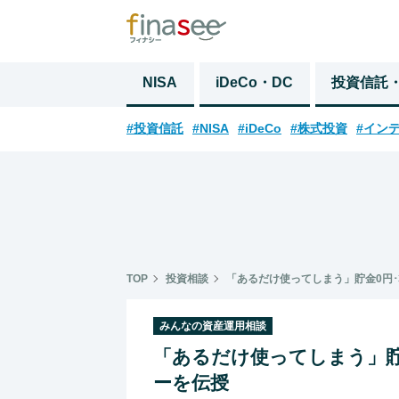
NISA
iDeCo・DC
投資信託
#投資信託
#NISA
#iDeCo
#株式投資
#イン
TOP
投資相談
「あるだけ使ってしまう」貯金0円
みんなの資産運用相談
「あるだけ使ってしまう」貯
ーを伝授