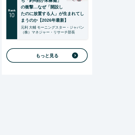
ち「約4割が未稼働」
の衝撃…なぜ「開設し
Rank
10
たのに放置する人」が生まれてし
まうのか【2026年最新】
元利 大輔 モーニングスター・ジャパン
（株）マネジャー・リサーチ部長
もっと見る