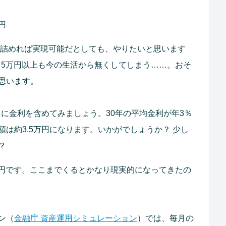
円
り詰めれば実現可能だとしても、やりたいと思います
月5万円以上も今の生活から無くしてしまう……。おそ
思います。
ときに金利を含めてみましょう。30年の平均金利が年3％
は約3.5万円になります。いかがでしょうか？ 少し
？
万円です。ここまでくるとかなり現実的になってきたの
ン（
金融庁 資産運用シミュレーション
）では、毎月の