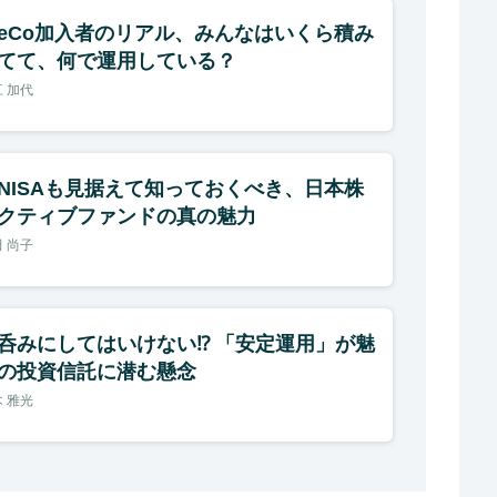
DeCo加入者のリアル、みんなはいくら積み
てて、何で運用している？
 加代
NISAも見据えて知っておくべき、日本株
クティブファンドの真の魅力
 尚子
呑みにしてはいけない⁉ 「安定運用」が魅
の投資信託に潜む懸念
 雅光