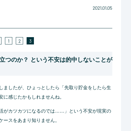
2021.01.05
1
2
3
立つのか？ という不安は的中しないことが
しましたが、ひょっとしたら「先取り貯金をしたら生
安に感じたかもしれませんね。
活がカツカツになるのでは……」という不安が現実の
ケースをあまり知りません。