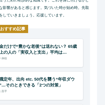
合うための初歩的な知識です。これを身に付けるかど
な影響があると感じます。気づいた時が始め時。先取
をしていきましょう。応援しています。
おすすめ記事
金だけで“豊かな老後”は送れない？ 65歳
上の人の「実収入と支出」平均は…
 伸枝
職定年、出向 etc. 50代を襲う“年収ダウ
”…そのときできる「2つの対策」
 昌平