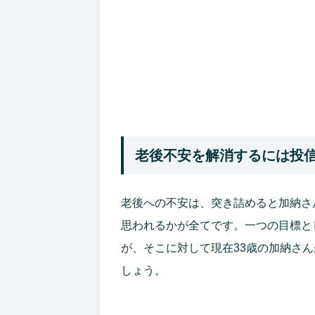
老後不安を解消するには投
老後への不安は、突き詰めると加納さ
思われるかが全てです。一つの目標と
が、そこに対して現在33歳の加納さ
しょう。