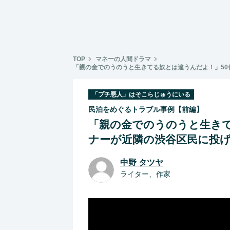
TOP
マネーの人間ドラマ
「親の金でのうのうと生きてる奴とは違うんだよ！」5
「プチ悪人」はそこらじゅうにいる
民泊をめぐるトラブル事例【前編】
「親の金でのうのうと生きて
ナーが近隣の渋谷区民に投
中野 タツヤ
ライター、作家