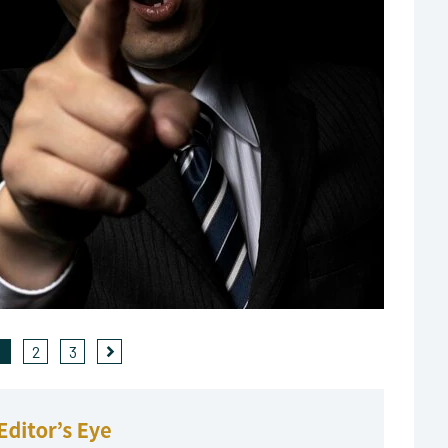
1
2
3