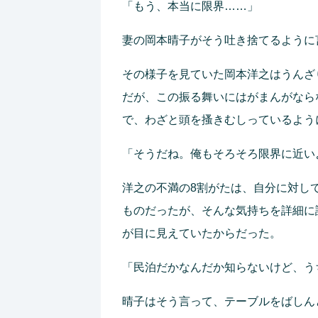
「もう、本当に限界……」
妻の岡本晴子がそう吐き捨てるように
その様子を見ていた岡本洋之はうんざ
だが、この振る舞いにはがまんがなら
で、わざと頭を搔きむしっているよう
「そうだね。俺もそろそろ限界に近い
洋之の不満の8割がたは、自分に対し
ものだったが、そんな気持ちを詳細に
が目に見えていたからだった。
「民泊だかなんだか知らないけど、う
晴子はそう言って、テーブルをばしん