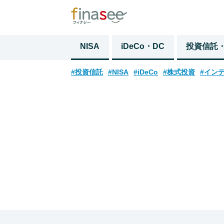
NISA
iDeCo・DC
投資信託
#投資信託
#NISA
#iDeCo
#株式投資
#イン