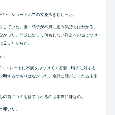
言い、ショートボブの髪を搔きむしった。
りしていた。妻・晴子が不満に思う気持ちはわかる。
なかった。問題に対して何もしない洋之への当てつけ
に見えたからだ。
よ」
てストレートに不満をぶつけてくる妻・晴子に対する
説明するつもりはなかった。余計に話がこじれる未来
ちの前にゴミを捨てられるのは本当に嫌なの」
と叩いた。