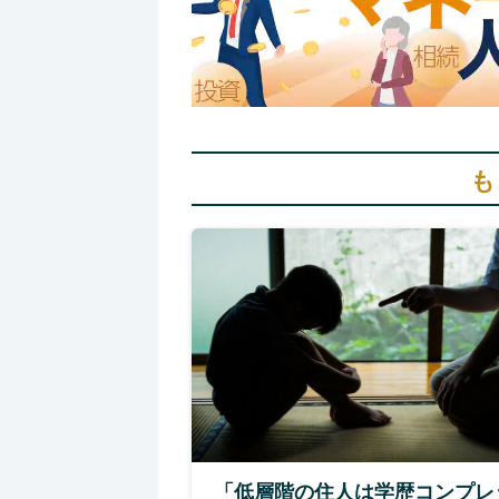
も
「低層階の住人は学歴コンプレ