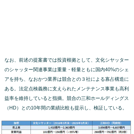
なお、前述の提案書では投資根拠として、文化シヤッター
のシャッター関連事業は重量・軽量ともに国内40%のシェ
アを持ち、なおかつ業界は競合との３社による寡占構造に
ある。法定点検義務に支えられたメンテナンス事業も高利
益率を維持していると指摘。競合の三和ホールディングス
（HD）との10年間の業績比較も提示し、検証している。