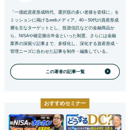
「一億総資産形成時代、選択肢の多い老後を皆様に」を
ミッションに掲げるwebメディア。40～50代の資産形成
層を主なターゲットとし、投資信託などの金融商品か
ら、NISAや確定拠出年金といった制度、さらには金融
業界の深掘り記事まで、多様化し、深化する資産形成・
管理ニーズに合わせた記事を制作・編集している。
この著者の記事一覧
おすすめセミナー