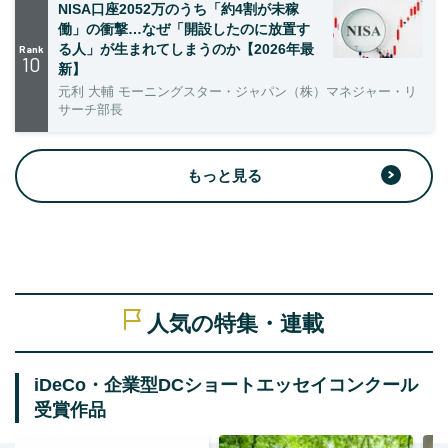
NISA口座2052万のうち「約4割が未稼
働」の衝撃…なぜ「開設したのに放置す
る人」が生まれてしまうのか【2026年最
Rank
10
新】
元利 大輔 モーニングスター・ジャパン（株）マネジャー・リ
サーチ部長
もっと見る
人気の特集・連載
iDeCo・企業型DCショートエッセイコンクール
受賞作品