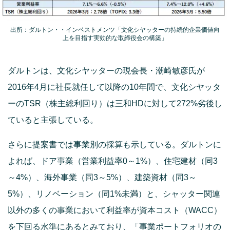
出所：ダルトン・・インベストメンツ「文化シヤッターの持続的企業価値向
上を目指す実効的な取締役会の構築」
ダルトンは、文化シヤッターの現会長・潮崎敏彦氏が
2016年4月に社長就任して以降の10年間で、文化シヤッタ
ーのTSR（株主総利回り）は三和HDに対して272%劣後し
ていると主張している。
さらに提案書では事業別の採算も示している。ダルトンに
よれば、ドア事業（営業利益率0～1%）、住宅建材（同3
～4%）、海外事業（同3～5%）、建築資材（同3～
5%）、リノベーション（同1%未満）と、シャッター関連
以外の多くの事業において利益率が資本コスト（WACC）
を下回る水準にあるとみており、「事業ポートフォリオの