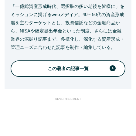
「一億総資産形成時代、選択肢の多い老後を皆様に」を
ミッションに掲げるwebメディア。40～50代の資産形成
層を主なターゲットとし、投資信託などの金融商品か
ら、NISAや確定拠出年金といった制度、さらには金融
業界の深掘り記事まで、多様化し、深化する資産形成・
管理ニーズに合わせた記事を制作・編集している。
この著者の記事一覧
ADVERTISEMENT