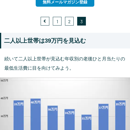
無料メールマガジン登録
1
2
3
二人以上世帯は39万円を見込む
続いて二人以上世帯が見込む年収別の老後ひと月当たりの
最低生活費に目を向けてみよう。