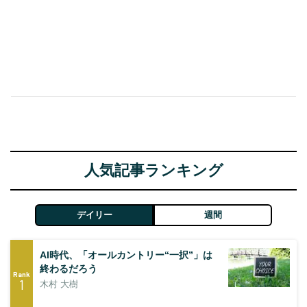
人気記事ランキング
デイリー
週間
AI時代、「オールカントリー“一択”」は
終わるだろう
Rank
1
木村 大樹