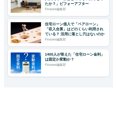
たか？」ビフォーアフター
Finasee編集部
住宅ローン借入で「ペアローン」
「収入合算」はどのくらい利用され
ている？ 活用に落とし穴はないのか
Finasee編集部
1400人が答えた「住宅ローン金利」
は固定か変動か？
Finasee編集部