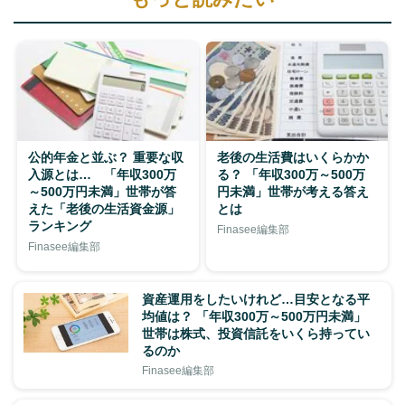
公的年金と並ぶ？ 重要な収
老後の生活費はいくらかか
入源とは… 「年収300万
る？ 「年収300万～500万
～500万円未満」世帯が答
円未満」世帯が考える答え
えた「老後の生活資金源」
とは
ランキング
Finasee編集部
Finasee編集部
資産運用をしたいけれど…目安となる平
均値は？ 「年収300万～500万円未満」
世帯は株式、投資信託をいくら持ってい
るのか
Finasee編集部