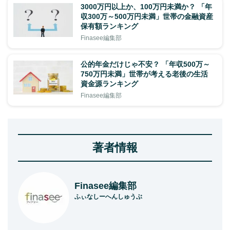
3000万円以上か、100万円未満か？ 「年
収300万～500万円未満」世帯の金融資産
保有額ランキング
Finasee編集部
公的年金だけじゃ不安？ 「年収500万～
750万円未満」世帯が考える老後の生活
資金源ランキング
Finasee編集部
著者情報
Finasee編集部
ふぃなしーへんしゅうぶ