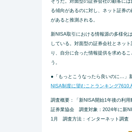
そうだ。対面型の証券会社の顧客には
る傾向があるのに対し、ネット証券の
があると推測される。
新NISA取引における情報源の多様
している。対面型の証券会社とネット
り、自分に合った情報提供を求めるこ
う。
●「もっとこうなったら良いのに…」新
NISA制度に望むことランキング7610
調査概要：「新NISA開始1年後の利
証券業協会 調査対象：2024年に新NI
1月 調査方法：インターネット調査