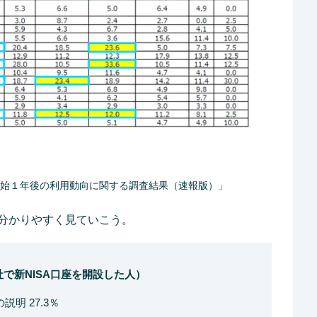
A開始１年後の利用動向に関する調査結果（速報版）」
分かりやすく見ていこう。
社で新NISA口座を開設した人）
明 27.3％