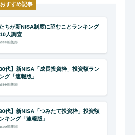
おすすめ記事
たちが新NISA制度に望むことランキング
610人調査
nasee編集部
30代】新NISA「成長投資枠」投資額ラン
ング「速報版」
nasee編集部
30代】新NISA「つみたて投資枠」投資額
ンキング「速報版」
nasee編集部