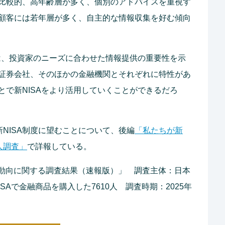
比較的、高年齢層が多く、個別のアドバイスを重視す
顧客には若年層が多く、自主的な情報収集を好む傾向
化は、投資家のニーズに合わせた情報提供の重要性を示
証券会社、そのほかの金融機関とそれぞれに特性があ
とで新NISAをより活用していくことができるだろ
NISA制度に望むことについて、後編
「私たちが新
人調査」
で詳報している。
用動向に関する調査結果（速報版）」 調査主体：日本
SAで金融商品を購入した7610人 調査時期：2025年