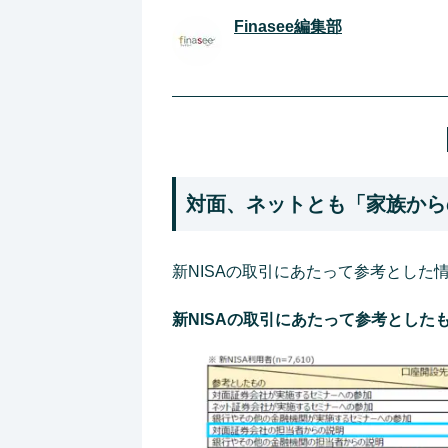
Finasee編集部
対面、ネットとも「家族から
新NISAの取引にあたって参考とし
新NISAの取引にあたって参考とした