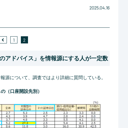
2025.04.16
1
2
のアドバイス」を情報源にする人が一定数
た情報源について、調査ではより詳細に質問している。
もの（口座開設先別）