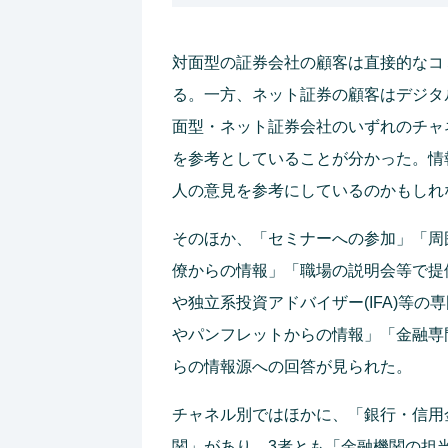
対面型の証券会社の顧客は直接的なコ
る。一方、ネット証券の顧客はデジタ
面型・ネット証券会社のいずれのチャ
を参考としていることが分かった。情
人の意見を参考にしているのかもしれ
そのほか、「セミナーへの参加」「周
僚からの情報」「職場の説明会等で提供
や独立系投資アドバイザー(IFA)等
やパンフレットからの情報」「金融専
らの情報源への回答が見られた。
チャネル別ではほかに、「銀行・信用
関」があり、3者とも「金融機関の担