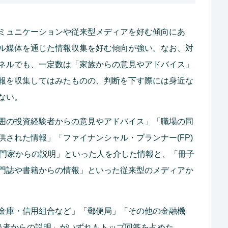
ミュニケーションや従来型メディアを好む傾向にあ
ル媒体を通じた情報収集を好む傾向が強い。なお、対
ネルでも、一定数は「家族からの意見やアドバイス」
報を収集してはみたものの、判断を下す際には身近な
ない。
囲の投資経験者からの意見やアドバイス」「職場の同
された情報」「ファイナンシャル・プランナー(FP)
の専門家からの説明」といった人を介した情報と、「冊子
門誌や書籍からの情報」といった従来型のメディアか
金庫・信用組合など」「郵便局」「その他の金融機
当者からの説明」がいずれもトップ回答を占めた。