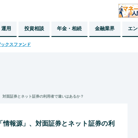
・運用
投資相談
年金・相続
金融業界
エン
デックスファンド
」、対面証券とネット証券の利用者で違いはあるか？
る「情報源」、対面証券とネット証券の利