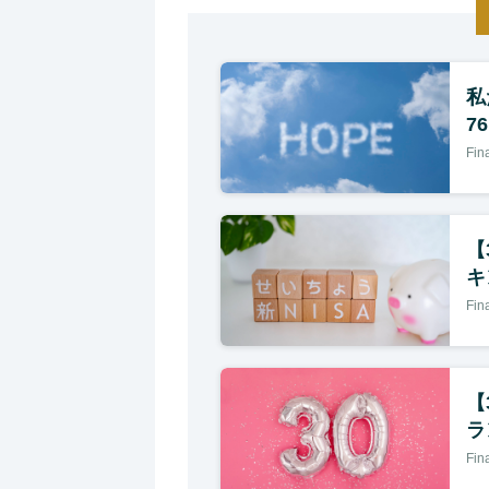
私
7
Fi
【
キ
Fi
【
ラ
Fi