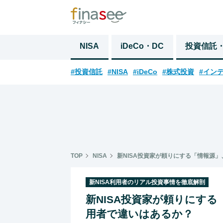
NISA
iDeCo・DC
投資信託
#投資信託
#NISA
#iDeCo
#株式投資
#イン
TOP
NISA
新NISA投資家が頼りにする「情報源
新NISA利用者のリアル投資事情を徹底解剖
新NISA投資家が頼りにす
用者で違いはあるか？