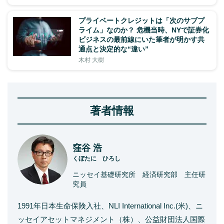
プライベートクレジットは「次のサブプ
ライム」なのか？ 危機当時、NYで証券化
ビジネスの最前線にいた筆者が明かす共
通点と決定的な“違い”
木村 大樹
著者情報
窪谷 浩
くぼたに ひろし
ニッセイ基礎研究所 経済研究部 主任研
究員
1991年日本生命保険入社、NLI International Inc.(米)、ニ
ッセイアセットマネジメント（株）、公益財団法人国際