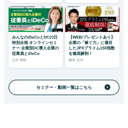
みんなのiDeCoとDCの日
【WEB/プレゼントあり】
特別企画 オンラインセミ
企業の「稼ぐ力」に着目
ナー 企業型DC導入企業の
したJPXプライム150指数
従業員とiDeCo
を徹底解剖！
山中 伸枝
橋本 元洋
セミナー・動画一覧はこちら