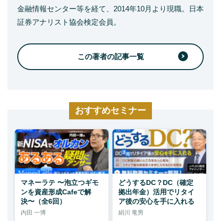
金融情報センター等を経て、2014年10月より現職。日本
証券アナリスト協会検定会員。
この著者の記事一覧
おすすめセミナー
マネーラテ 〜泡立つギモ
どうするDC？DC（確定
ンを資産形成Cafeで解
拠出年金）活用でリタイ
決〜（全6回）
ア後の安心を手に入れる
内田 一博
絹川 竜男