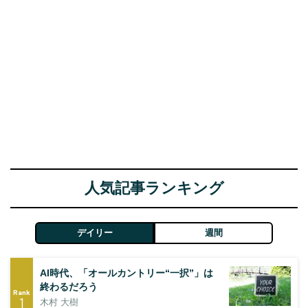
人気記事ランキング
デイリー
週間
AI時代、「オールカントリー“一択”」は
終わるだろう
Rank
1
木村 大樹