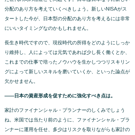
分配のあり方を考えていくべきしょう。新しいNISAがス
タートした今が、日本型の分配のあり方を考えるには非常
にいいタイミングなのかもしれません。
長生き時代ですので、現役時代の所得をどのようにしっか
り維持し、人によっては元気であれば少し長く働くとか、
これまでの仕事で培ったノウハウを生かしつつリスキリン
グによって新しいスキルを磨いていくか、といった論点が
欠かせません。
――日本の資産形成を促すために強化すべき点は。
家計のファイナンシャル・プランナーのしくみでしょう
ね。米国では当たり前のように、ファイナンシャル・プラ
ンナーに運用を任せ、多少はリスクを取りながらも家計の