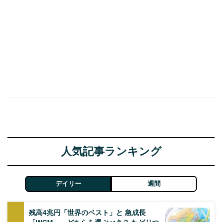
人気記事ランキング
デイリー
週間
残高4兆円「世界のベスト」と 急成長