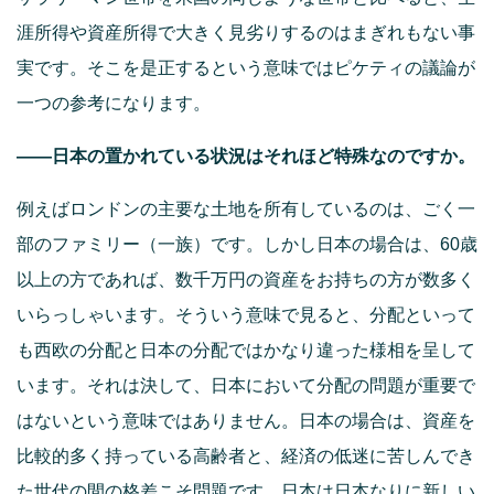
涯所得や資産所得で大きく見劣りするのはまぎれもない事
実です。そこを是正するという意味ではピケティの議論が
一つの参考になります。
――日本の置かれている状況はそれほど特殊なのですか。
例えばロンドンの主要な土地を所有しているのは、ごく一
部のファミリー（一族）です。しかし日本の場合は、60歳
以上の方であれば、数千万円の資産をお持ちの方が数多く
いらっしゃいます。そういう意味で見ると、分配といって
も西欧の分配と日本の分配ではかなり違った様相を呈して
います。それは決して、日本において分配の問題が重要で
はないという意味ではありません。日本の場合は、資産を
比較的多く持っている高齢者と、経済の低迷に苦しんでき
た世代の間の格差こそ問題です。日本は日本なりに新しい