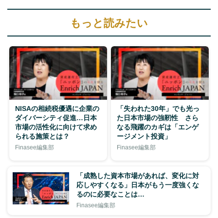
もっと読みたい
NISAの相続税優遇に企業の
「失われた30年」でも光っ
ダイバーシティ促進…日本
た日本市場の強靭性 さら
市場の活性化に向けて求め
なる飛躍のカギは「エンゲ
られる施策とは？
ージメント投資」
Finasee編集部
Finasee編集部
「成熟した資本市場があれば、変化に対
応しやすくなる」日本がもう一度強くな
るのに必要なことは…
Finasee編集部