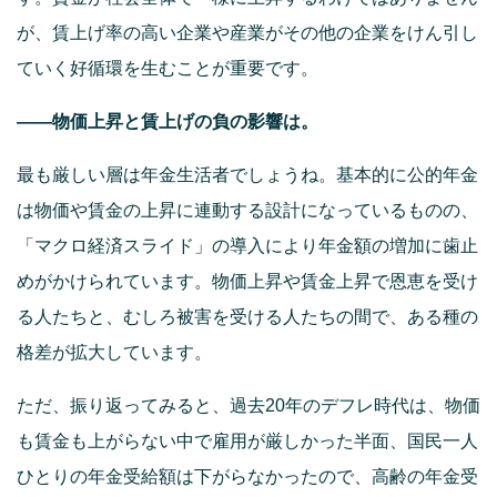
が、賃上げ率の高い企業や産業がその他の企業をけん引し
ていく好循環を生むことが重要です。
――物価上昇と賃上げの負の影響は。
最も厳しい層は年金生活者でしょうね。基本的に公的年金
は物価や賃金の上昇に連動する設計になっているものの、
「マクロ経済スライド」の導入により年金額の増加に歯止
めがかけられています。物価上昇や賃金上昇で恩恵を受け
る人たちと、むしろ被害を受ける人たちの間で、ある種の
格差が拡大しています。
ただ、振り返ってみると、過去20年のデフレ時代は、物価
も賃金も上がらない中で雇用が厳しかった半面、国民一人
ひとりの年金受給額は下がらなかったので、高齢の年金受