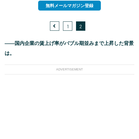
無料メールマガジン登録
1
2
――国内企業の賃上げ率がバブル期並みまで上昇した背景
は。
ADVERTISEMENT