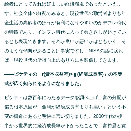
給者にとってみれば好ましい経済環境であったといえま
す。社会全体の分配でみると、現役世代の勤労者よりも年
金生活の高齢者のほうが有利になりやすいのがデフレ時代
の特徴であり、インフレ時代に入って巻き返しが起きてい
るとも表現できます。それが良いか悪いかはともかく、そ
のような傾向があることは事実ですし、NISAの話に戻れ
ば、現役世代の所得向上のあり方にも関係してきます。
――ピケティの「r(資本収益率)>ｇ(経済成長率)」の不等
式が広く知られるようになりました。
ピケティは数百年にわたるデータを調べ上げ、富の分配が
偏る根本原因が「金利が経済成長率よりも高い」という不
変の構造にあると明快に言い切りました。2000年代の後
半から世界的に経済成長率が下がったことで、富裕層と貧