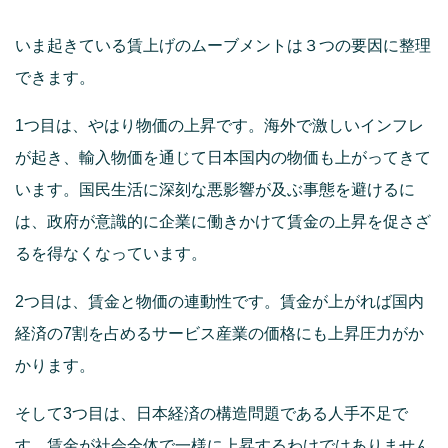
いま起きている賃上げのムーブメントは３つの要因に整理
できます。
1つ目は、やはり物価の上昇です。海外で激しいインフレ
が起き、輸入物価を通じて日本国内の物価も上がってきて
います。国民生活に深刻な悪影響が及ぶ事態を避けるに
は、政府が意識的に企業に働きかけて賃金の上昇を促さざ
るを得なくなっています。
2つ目は、賃金と物価の連動性です。賃金が上がれば国内
経済の7割を占めるサービス産業の価格にも上昇圧力がか
かります。
そして3つ目は、日本経済の構造問題である人手不足で
す。賃金が社会全体で一様に上昇するわけではありません