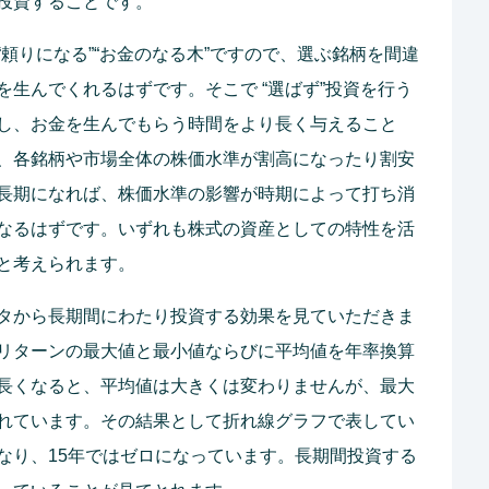
投資することです。
頼りになる”“お金のなる木”ですので、選ぶ銘柄を間違
生んでくれるはずです。そこで “選ばず”投資を行う
し、お金を生んでもらう時間をより長く与えること
、各銘柄や市場全体の株価水準が割高になったり割安
長期になれば、株価水準の影響が時期によって打ち消
なるはずです。いずれも株式の資産としての特性を活
と考えられます。
タから長期間にわたり投資する効果を見ていただきま
リターンの最大値と最小値ならびに平均値を年率換算
長くなると、平均値は大きくは変わりませんが、最大
れています。その結果として折れ線グラフで表してい
なり、15年ではゼロになっています。長期間投資する