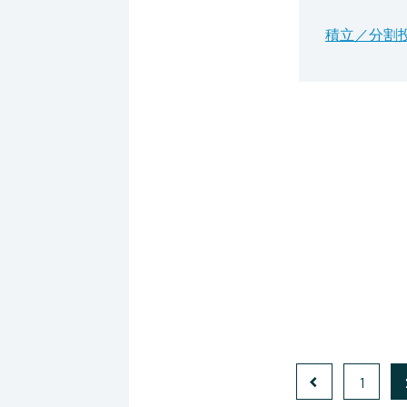
積立／分割
1