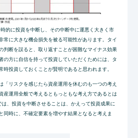
一時的に投資を中断し、その中断中に運悪く大きく市
非常に大きな機会損失を被る可能性があります。タイ
の判断を誤ると、取り返すことが困難なマイナス効果
者の方に自信を持って投資していただくためには、タ
常時投資しておくことが賢明であると思われます。
は「リスクを感じたら資産運用を休むのも一つの考え
資産運用全般で考えるともっともな考え方であるとは
資では、投資を中断させることは、かえって投資成果に
と同時に、不確定要素を増やす結果となると考えま