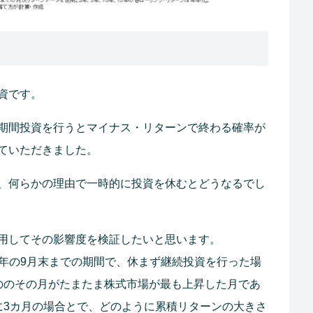
資です。
期間投資を行うとマイナス・リターンで終わる確率が
ていただきました。
、何らかの理由で一時的に投資を休むとどうなるでし
用してその影響度を検証したいと思います。
23年の9月末までの期間で、休まず継続投資を行った場
ののその月がたまたま株式市場が最も上昇した月であ
に3カ月の場合とで、どのように累積リターンの大きさ