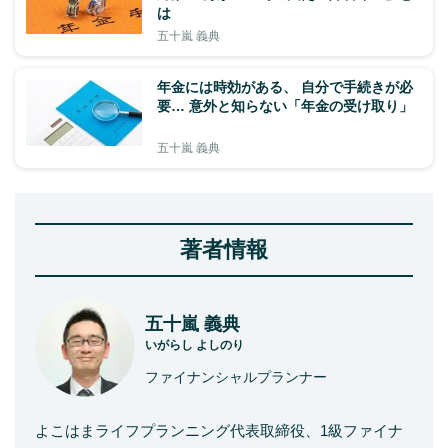
は
五十嵐 義典
年金には時効がある、 自分で手続きが必
要… 意外と知らない「年金の受け取り」
五十嵐 義典
著者情報
五十嵐 義典
いがらし よしのり
ファイナンシャルプランナー
よこはまライフプランニング代表取締役、1級ファイナ