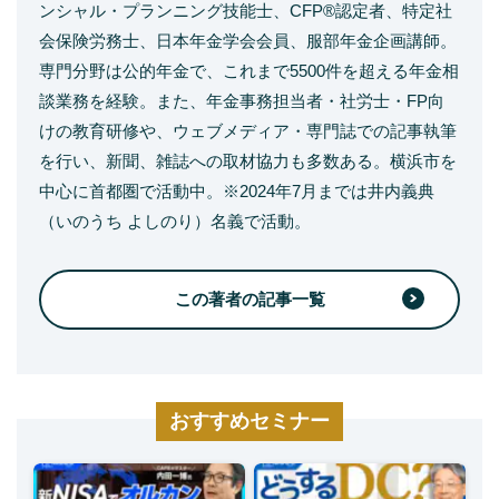
ンシャル・プランニング技能士、CFP®認定者、特定社
会保険労務士、日本年金学会会員、服部年金企画講師。
専門分野は公的年金で、これまで5500件を超える年金相
談業務を経験。また、年金事務担当者・社労士・FP向
けの教育研修や、ウェブメディア・専門誌での記事執筆
を行い、新聞、雑誌への取材協力も多数ある。横浜市を
中心に首都圏で活動中。※2024年7月までは井内義典
（いのうち よしのり）名義で活動。
この著者の記事一覧
おすすめセミナー