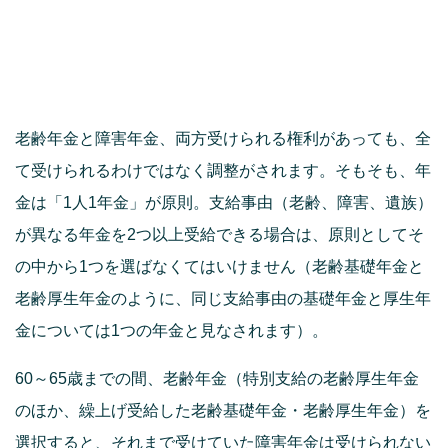
老齢年金と障害年金、両方受けられる権利があっても、全
て受けられるわけではなく調整がされます。そもそも、年
金は「1人1年金」が原則。支給事由（老齢、障害、遺族）
が異なる年金を2つ以上受給できる場合は、原則としてそ
の中から1つを選ばなくてはいけません（老齢基礎年金と
老齢厚生年金のように、同じ支給事由の基礎年金と厚生年
金については1つの年金と見なされます）。
60～65歳までの間、老齢年金（特別支給の老齢厚生年金
のほか、繰上げ受給した老齢基礎年金・老齢厚生年金）を
選択すると、それまで受けていた障害年金は受けられない