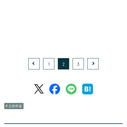
1
2
3
# 公的年金