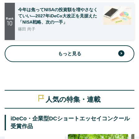
今年は焦ってNISAの投資額を増やさなく
ていい―2027年iDeCo大改正を見据えた
Rank
10
「NISA戦略、次の一手」
篠田 尚子
もっと見る
人気の特集・連載
iDeCo・企業型DCショートエッセイコンクール
受賞作品