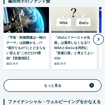
篠田尚子のファンド愛
「宇宙・防衛関連は一時の
「iDeCoファーストが当
【
テーマ」は誤解かも…!?
然」は通用しなくなる!?
“流行りもの”にとどまらな
NISAとiDeCoを同列に
い言える“これだけの理
「投資口座」と考えてよい
由”【投資信託】
のか
篠田 尚子
篠田 尚子
篠
もっと見る
ファイナンシャル・ウェルビーイングをかなえる