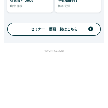
従業員とiDeCo
を徹底解剖！
山中 伸枝
橋本 元洋
セミナー・動画一覧はこちら
ADVERTISEMENT