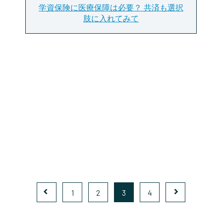
学資保険に医療保障は必要？ 共済も選択
肢に入れてみて
1
2
3
4