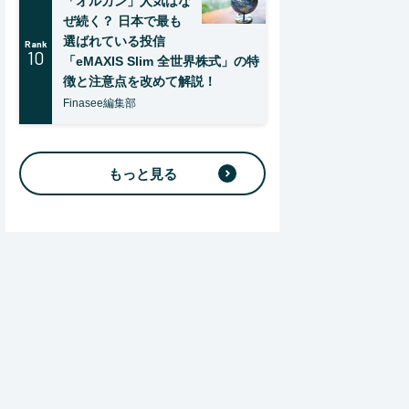
「オルカン」人気はな
ぜ続く？ 日本で最も
選ばれている投信
Rank
10
「eMAXIS Slim 全世界株式」の特
徴と注意点を改めて解説！
Finasee編集部
もっと見る