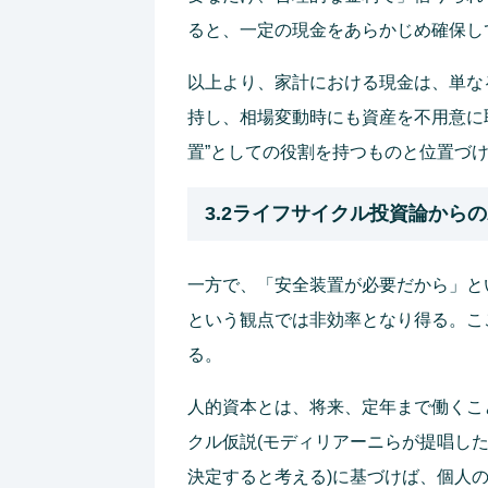
ると、一定の現金をあらかじめ確保し
以上より、家計における現金は、単な
持し、相場変動時にも資産を不用意に
置”としての役割を持つものと位置づ
3.2ライフサイクル投資論から
一方で、「安全装置が必要だから」と
という観点では非効率となり得る。こ
る。
人的資本とは、将来、定年まで働くこ
クル仮説(モディリアーニらが提唱し
決定すると考える)に基づけば、個人