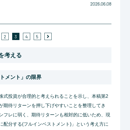
2026.06.08
2
3
4
5
」を考える
ストメント」の限界
株式投資が合理的と考えられることを示し、本稿第2
が期待リターンを押し下げやすいことを整理してき
ンフレに弱く、期待リターンも相対的に低いため、現
に配分する(フルインベストメント)」という考え方に