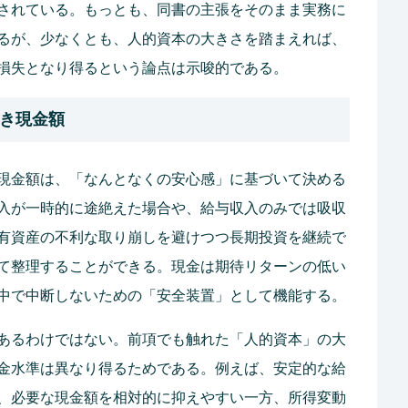
されている。もっとも、同書の主張をそのまま実務に
るが、少なくとも、人的資本の大きさを踏まえれば、
損失となり得るという論点は示唆的である。
べき現金額
現金額は、「なんとなくの安心感」に基づいて決める
入が一時的に途絶えた場合や、給与収入のみでは吸収
有資産の不利な取り崩しを避けつつ長期投資を継続で
て整理することができる。現金は期待リターンの低い
中で中断しないための「安全装置」として機能する。
あるわけではない。前項でも触れた「人的資本」の大
金水準は異なり得るためである。例えば、安定的な給
、必要な現金額を相対的に抑えやすい一方、所得変動