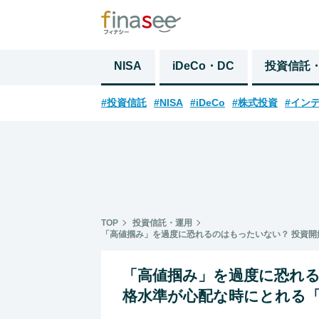
NISA
iDeCo・DC
投資信託
#投資信託
#NISA
#iDeCo
#株式投資
#イン
TOP
投資信託・運用
「高値掴み」を過度に恐れるのはもったいない？ 投資
「高値掴み」を過度に恐れる
格水準が心配な時にとれる