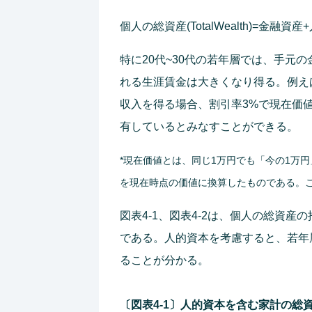
個人の総資産(TotalWealth)=金融資産+人
特に20代~30代の若年層では、手元の
れる生涯賃金は大きくなり得る。例えば、
収入を得る場合、割引率3%で現在価値に
有しているとみなすことができる。
*現在価値とは、同じ1万円でも「今の1万
を現在時点の価値に換算したものである。
図表4-1、図表4-2は、個人の総資産
である。人的資本を考慮すると、若年
ることが分かる。
〔図表4-1〕人的資本を含む家計の総資