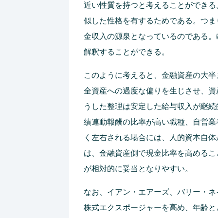
近い性質を持つと考えることができる
似した性格を有するためである。つま
金収入の源泉となっているのである。
解釈することができる。
このように考えると、金融資産の大半
全資産への過度な偏りを生じさせ、資
うした整理は安定した給与収入が継続
績連動報酬の比率が高い職種、自営業
く左右される場合には、人的資本自体
は、金融資産側で現金比率を高めるこ
が相対的に妥当となりやすい。
なお、イアン・エアーズ、バリー・ネイルパフ
株式エクスポージャーを高め、年齢と