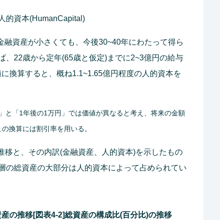
的資本(HumanCapital)
金融資産が小さくても、今後30~40年にわたって得ら
22歳から定年(65歳と仮定)までに2~3億円の給与
換算すると、概ね1.1~1.65億円程度の人的資本を
円」と「1年後の1万円」では価値が異なると考え、将来の金額
この換算には割引率を用いる。
の推移と、その内訳(金融資産、人的資本)を示したもの
層の総資産の大部分は人的資本によって占められてい
産の推移[図表4-2]総資産の構成比(百分比)の推移