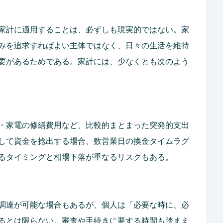
家計に適用することは、必ずしも現実的ではない。家
みを追求すればよい主体ではなく、日々の生活を維持
要があるためである。家計には、少なくとも次のよう
・家電の修繕費用など、比較的まとまった突発的支出
して資金を捻出する場合、数営業日の換金タイムラグ
るタイミングと相場下落が重なるリスクもある。
調達が可能な場合もあるが、個人は「必要な時に、必
るとは限らない。審査や手続きに要する時間も踏まえ