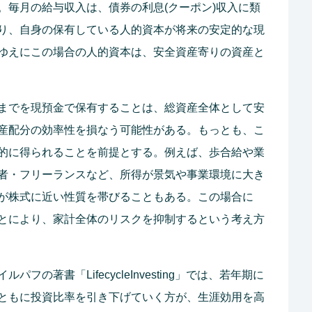
。毎月の給与収入は、債券の利息(クーポン)収入に類
り、自身の保有している人的資本が将来の安定的な現
ゆえにこの場合の人的資本は、安全資産寄りの資産と
までを現預金で保有することは、総資産全体として安
産配分の効率性を損なう可能性がある。もっとも、こ
的に得られることを前提とする。例えば、歩合給や業
者・フリーランスなど、所得が景気や事業環境に大き
が株式に近い性質を帯びることもある。この場合に
とにより、家計全体のリスクを抑制するという考え方
の著書「LifecycleInvesting」では、若年期に
ともに投資比率を引き下げていく方が、生涯効用を高