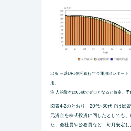
出所:三菱UFJ信託銀行年金運用部レポート
用。
注:人的資本は65歳でゼロとなると仮定。予
図表4-2のとおり、20代~30代では
元資金を株式投資に回したとしても、
た、会社員や公務員など、毎月安定し