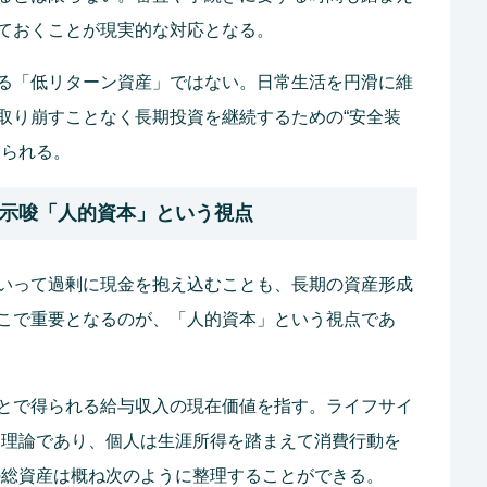
ておくことが現実的な対応となる。
る「低リターン資産」ではない。日常生活を円滑に維
取り崩すことなく長期投資を継続するための“安全装
けられる。
の示唆「人的資本」という視点
いって過剰に現金を抱え込むことも、長期の資産形成
こで重要となるのが、「人的資本」という視点であ
とで得られる給与収入の現在価値を指す。ライフサイ
た理論であり、個人は生涯所得を踏まえて消費行動を
の総資産は概ね次のように整理することができる。