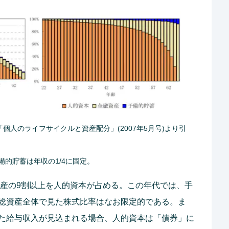
「個人のライフサイクルと資産配分」(2007年5月号)より引
備的貯蓄は年収の1/4に固定。
総資産の9割以上を人的資本が占める。この年代では、手
総資産全体で見た株式比率はなお限定的である。ま
た給与収入が見込まれる場合、人的資本は「債券」に