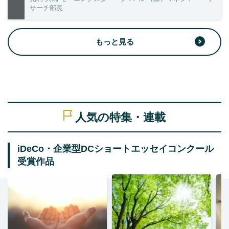
サーチ部長
もっと見る
人気の特集・連載
iDeCo・企業型DCショートエッセイコンクール
受賞作品