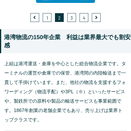
1
2
3
4
港湾物流の150年企業 利益は業界最大でも割安
感
上組は港湾運送・倉庫を中心とした総合物流企業です。タ
ーミナルの運営や倉庫での保管、港湾間の内陸輸送まで一
貫して手掛けています。また、他社の物流を支援するフォ
ワーディング（物流手配）や3PL（※）といったサービス
や、製鉄所での原料や製品の輸送サービスも事業範囲で
す。1867年創業の老舗企業でもあり、売り上げは業界ト
ップクラスです。