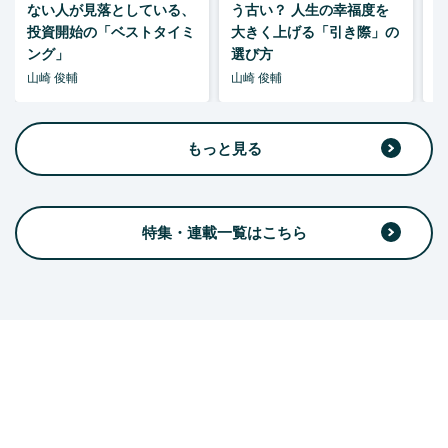
ない人が見落としている、
う古い？ 人生の幸福度を
投資開始の「ベストタイミ
大きく上げる「引き際」の
ング」
選び方
山崎 俊輔
山崎 俊輔
山
もっと見る
特集・連載一覧はこちら