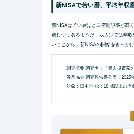
新NISAで若い層、平均年収
新NISAは若い層ほど口座開設率が
透しつつあるようだ。収入別では年収5
いことから、新NISAの開始をきっ
調査概要 調査名：「個人投資家
券業協会 調査報告書公表：2025年
対象：日本全国の 18 歳以上の有価