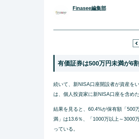
Finasee編集部
有価証券は500万円未満が6
続いて、新NISA口座開設者が資産
は、個人投資家に新NISA口座を含め
結果を見ると、60.4%が保有額「500
満」は13.6％、「1000万以上～3000
っている。