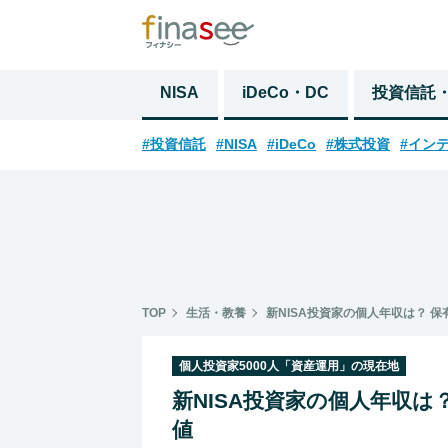
NISA
iDeCo・DC
投資信託
#投資信託
#NISA
#iDeCo
#株式投資
#イン
TOP
生活・教養
新NISA投資家の個人年収は？ 保
個人投資家5000人「資産運用」の現在地
新NISA投資家の個人年収は？
値