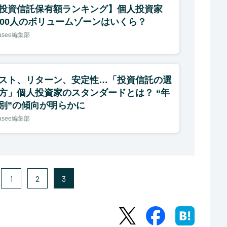
投資信託保有額ランキング】個人投資家
300人のボリュームゾーンはいくら？
nasee編集部
スト、リターン、安定性…「投資信託の選
方」個人投資家のスタンダードとは？ “年
別”の傾向が明らかに
nasee編集部
1
2
3