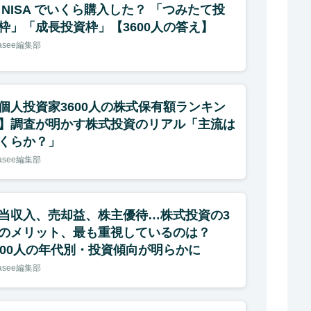
 NISA でいくら購入した？ 「つみたて投
枠」「成長投資枠」【3600人の答え】
nasee編集部
個人投資家3600人の株式保有額ランキン
】調査が明かす株式投資のリアル「主流は
くらか？」
nasee編集部
当収入、売却益、株主優待…株式投資の3
のメリット、最も重視しているのは？
600人の年代別・投資傾向が明らかに
nasee編集部