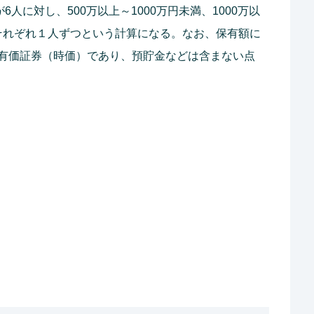
人に対し、500万以上～1000万円未満、1000万以
上はそれぞれ１人ずつという計算になる。なお、保有額に
有価証券（時価）であり、預貯金などは含まない点