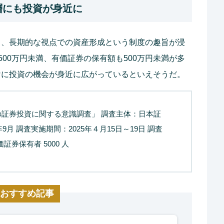
層にも投資が身近に
高く、長期的な視点での資産形成という制度の趣旨が浸
00万円未満、有価証券の保有額も500万円未満が多
かけに投資の機会が身近に広がっているといえそうだ。
の証券投資に関する意識調査」 調査主体：日本証
9月 調査実施期間：2025年４月15日～19日 調査
証券保有者 5000 人
おすすめ記事