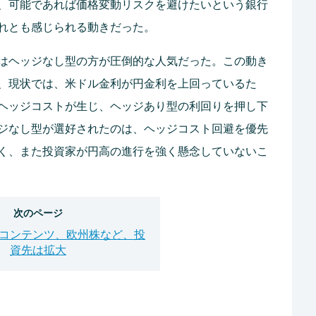
、可能であれば価格変動リスクを避けたいという銀行
れとも感じられる動きだった。
はヘッジなし型の方が圧倒的な人気だった。この動き
、現状では、米ドル金利が円金利を上回っているた
ヘッジコストが生じ、ヘッジあり型の利回りを押し下
ジなし型が選好されたのは、ヘッジコスト回避を優先
く、また投資家が円高の進行を強く懸念していないこ
次のページ
コンテンツ、欧州株など、投
資先は拡大