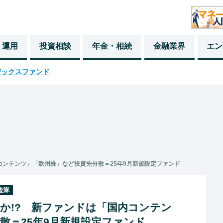
・運用
投資相談
年金・相続
金融業界
エン
デックスファンド
コンテンツ」「欧州株」など投資先分散＝25年9月新規設定ファンド
査隊
か!? 新ファンドは「国内コンテン
散＝25年9月新規設定ファンド