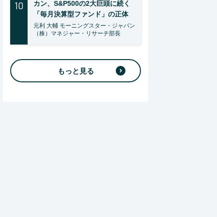
10
カン、S&P500の2大巨頭に続く
「毎月決算型ファンド」の正体
元利 大輔 モーニングスター・ジャパン
（株）マネジャー・リサーチ部長
もっと見る