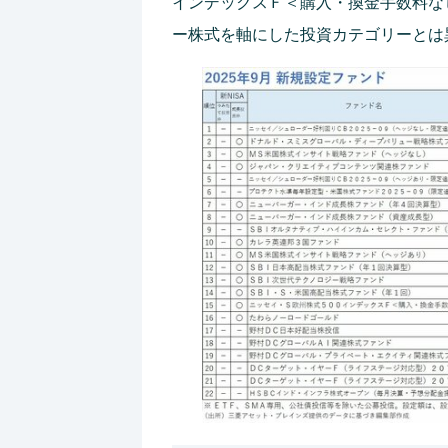
インデックスＦ＜購入・換金手数料な
ー株式を軸にした投資カテゴリーとは