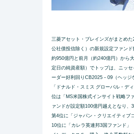
三菱アセット・ブレインズがまとめた20
公社債投信除く）の新規設定ファンド
約950億円と前月（約240億円）か
定日の純資産額）でトップは、ニッセ
ーダー好利回りCB2025－09（ヘッ
「ドナルド・スミス グローバル・ディ
位は「MS米国株式インサイト戦略ファ
ァンドが設定額100億円越えとなり、
第4位に「ジャパン・クリエイティブ
10位に「カレラ英連邦3国ファンド」（