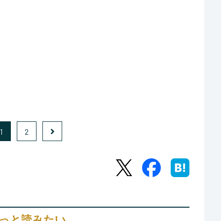
1
2
っと読みたい