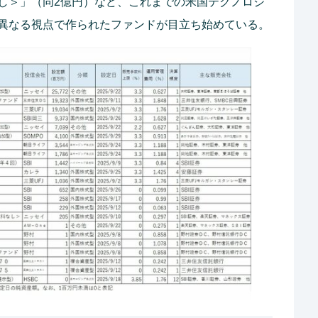
し＞」（同2億円）など、これまでの米国テクノロジ
異なる視点で作られたファンドが目立ち始めている。