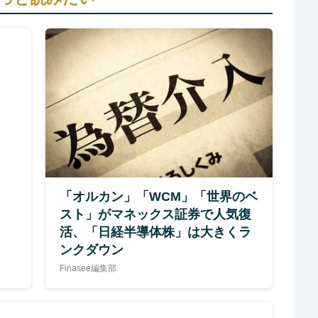
「オルカン」「WCM」「世界のベ
スト」がマネックス証券で人気復
活、「日経半導体株」は大きくラ
ンクダウン
Finasee編集部