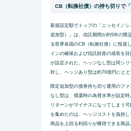
CB（転換社債）の持ち切りで
新規設定額でトップの「ニッセイ／シュ
追加型）」は、信託期間が約5年の限
る世界各国のCB（転換社債）に投資
インの確保および信託財産の成長を目
が設定された。ヘッジなし型は同シリ
対し、ヘッジあり型は約70億円にと
限定追加型の債券持ち切り運用のファ
なし型は、償還時の為替水準が設定時
リターンがマイナスになってしまう可
を集めたのは、ヘッジコストを負担し
商品を上回る利回りが獲得できる商品