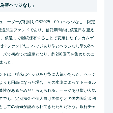
「為替ヘッジなし」
ローダー好利回りCB2025－09（ヘッジなし・限定
定追加型ファンドであり、信託期間内に償還日を迎え
し、償還まで継続保有することで安定したインカムゲ
指すファンドだ。ヘッジあり型とヘッジなし型の2本
ーズで初めての設定となり、約260億円を集めたのに
どまった。
ンドは、従来はヘッジあり型に人気があった。ヘッジ
よりも円高になった場合、その水準によってトータル
能性があるためだと考えられる。ヘッジあり型が人気
てでも、定期預金や個人向け国債などの国内固定金利
としての価値が認められてきたためだろう。銀行チャ