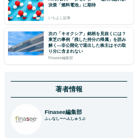
決策「燃料電池」に期待
いちよし証券
次の「キオクシア」銘柄を見抜くには？
東芝の事例「残した持分の帰属」を読み
解く—非公開化で退出した株主はその取
り分に含まれない
Finasee編集部
著者情報
Finasee編集部
ふぃなしーへんしゅうぶ