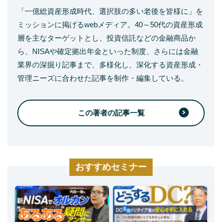
「一億総資産形成時代、選択肢の多い老後を皆様に」を
ミッションに掲げるwebメディア。40～50代の資産形成
層を主なターゲットとし、投資信託などの金融商品か
ら、NISAや確定拠出年金といった制度、さらには金融
業界の深掘り記事まで、多様化し、深化する資産形成・
管理ニーズに合わせた記事を制作・編集している。
この著者の記事一覧
おすすめセミナー