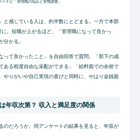
マイナビ「管理職の悩みと実態調査」
」と感じている人は、約半数にとどまる。一方で本部
果に。役職が上がるほど、「管理職になって良かっ
が分かる。
なって良かったこと」を自由回答で質問。「部下の成
てある程度自由な采配ができる」「給料面での余裕で
。やりがいや自己実現の喜びと同時に、やはり金銭面
は年収次第？ 収入と満足度の関係
るのだろうか。同アンケートの結果を見ると、年収が
。