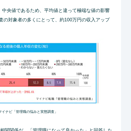
」。中央値であるため、平均値と違って極端な値の影響
査の対象者の多くにとって、約100万円の収入アップ
マイナビ「管理職の悩みと実態調査」
”の相関関係だ。「管理職になって良かった」と回答した