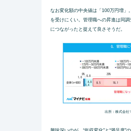
なお変化額の中央値は「100万円増
を受けにくい。管理職への昇進は同調
につながったと捉えて良さそうだ。
出所：株式会社
興味深いのが、“年収変化”と“満足度