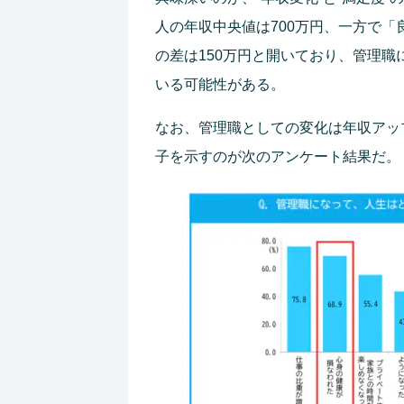
人の年収中央値は700万円、一方で「
の差は150万円と開いており、管理
いる可能性がある。
なお、管理職としての変化は年収アッ
子を示すのが次のアンケート結果だ。