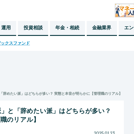
・運用
投資相談
年金・相続
金融業界
エン
デックスファンド
「辞めたい派」はどちらが多い？ 実態と本音が明らかに【管理職のリアル】
派」と「辞めたい派」はどちらが多い？
理職のリアル】
2025.01.23