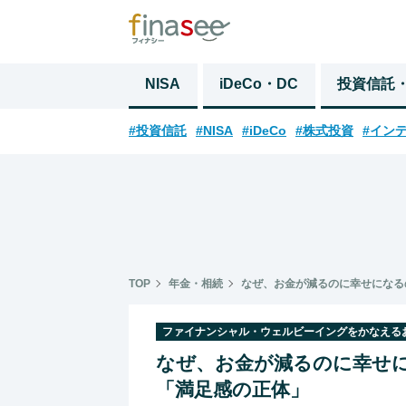
NISA
iDeCo・DC
投資信託
#投資信託
#NISA
#iDeCo
#株式投資
#イン
TOP
年金・相続
なぜ、お金が減るのに幸せになる
ファイナンシャル・ウェルビーイングをかなえる
なぜ、お金が減るのに幸せに
「満足感の正体」