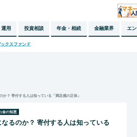
・運用
投資相談
年金・相続
金融業界
エン
デックスファンド
のか？ 寄付する人は知っている「満足感の正体」
お金の知恵
なるのか？ 寄付する人は知っている