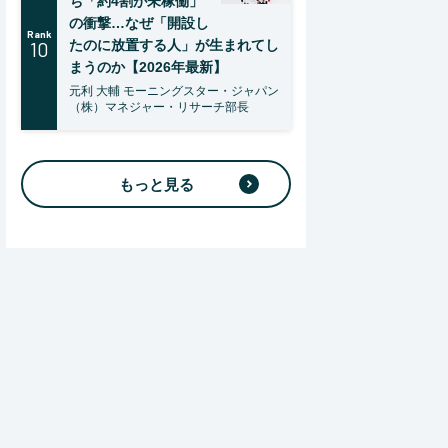
ち「約4割が未稼働」
の衝撃…なぜ「開設し
Rank
10
たのに放置する人」が生まれてし
まうのか【2026年最新】
元利 大輔 モーニングスター・ジャパン
（株）マネジャー・リサーチ部長
もっと見る