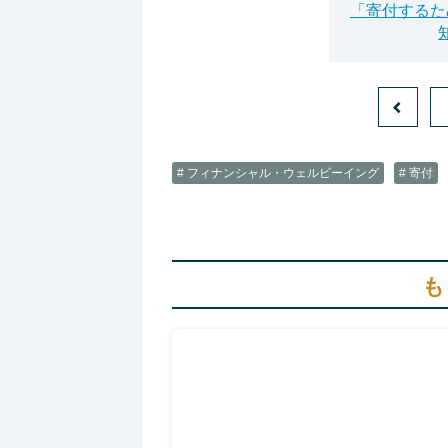
「寄付するた
# フィナンシャル・ウェルビーイング
# 寄付
も