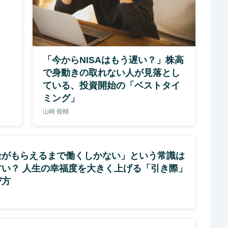
「今からNISAはもう遅い？」株高
で身動きの取れない人が見落とし
ている、投資開始の「ベストタイ
ミング」
山崎 俊輔
金がもらえるまで働くしかない」という常識は
古い？ 人生の幸福度を大きく上げる「引き際」
び方