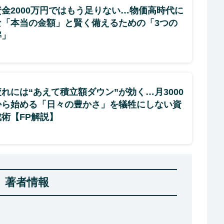
金2000万円ではもう足りない…物価高時代に
な「本当の金額」と賢く備えるための「3つの
解」
れには“あえて積立額ダウン”が効く…月3000
から始める「日々の豊かさ」を犠牲にしない資
術【FP解説】
著者情報