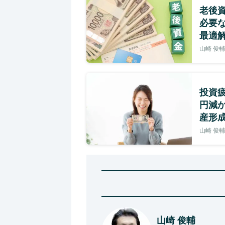
老後資
必要
最適
山崎 俊輔
投資疲
円減
産形成
山崎 俊輔
山崎 俊輔