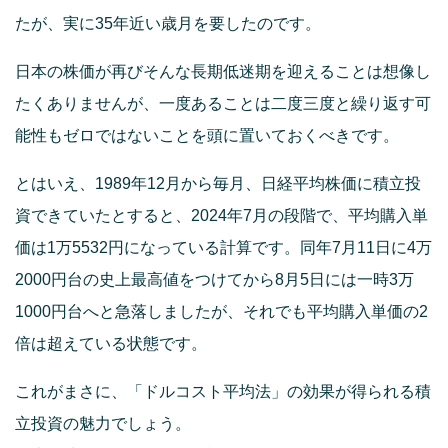
たが、実に35年近い歳月を要したのです。
日本の株価が再びそんな長期低迷期を迎えることは想像し
たくありませんが、一度あることは二度三度と繰り返す可
能性もゼロではないことを頭に置いておくべきです。
とはいえ、1989年12月から毎月、日経平均株価に積立投
資できていたとすると、2024年7月の段階で、平均購入単
価は1万5532円になっている計算です。同年7月11日に4万
2000円台の史上最高値をつけてから8月5日には一時3万
1000円台へと急落しましたが、それでも平均購入単価の2
倍は超えている状態です。
これがまさに、「ドルコスト平均法」の効果が得られる積
立投資の魅力でしょう。