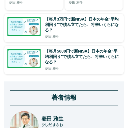
菱田 雅生
菱田 雅生
【毎月3万円で新NISA】日本の年金“平均
利回り”で積み立てたら、将来いくらにな
る？
菱田 雅生
【毎月5000円で新NISA】日本の年金“平
均利回り”で積み立てたら、将来いくらに
なる？
菱田 雅生
著者情報
菱田 雅生
ひしだ まさお