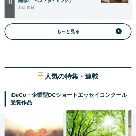
10
開始の「ベストタイミング」
山崎 俊輔
もっと見る
人気の特集・連載
iDeCo・企業型DCショートエッセイコンクール
受賞作品