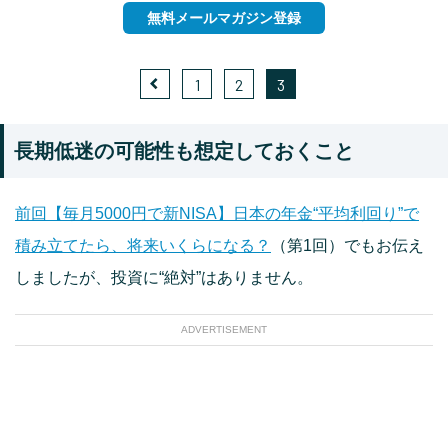
無料メールマガジン登録
1
2
3
長期低迷の可能性も想定しておくこと
前回【毎月5000円で新NISA】日本の年金“平均利回り”で
積み立てたら、将来いくらになる？
（第1回）でもお伝え
しましたが、投資に“絶対”はありません。
ADVERTISEMENT