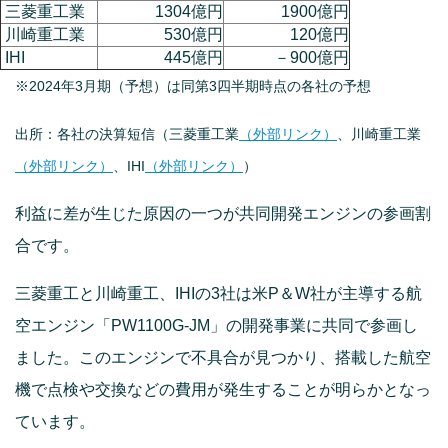
三菱重工業
1304億円
1900億円
川崎重工業
530億円
120億円
IHI
445億円
－900億円
※2024年3月期（予想）は同第3四半期時点の各社の予想
出所：各社の決算短信（三菱重工業
（外部リンク）
、川崎重工業
（外部リンク）
、IHI
（外部リンク）
）
利益に差が生じた原因の一つが共同開発エンジンの参画割
合です。
三菱重工と川崎重工、IHIの3社は米P＆W社が主導する航
空エンジン「PW1100G-JM」の開発事業に共同で参画し
ました。このエンジンで不具合が見つかり、搭載した航空
機で点検や交換などの費用が発生することが明らかとなっ
ています。