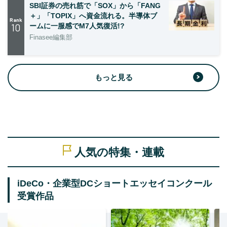
SBI証券の売れ筋で「SOX」から「FANG
＋」「TOPIX」へ資金流れる。半導体ブ
Rank
10
ームに一服感でM7人気復活!?
Finasee編集部
もっと見る
人気の特集・連載
iDeCo・企業型DCショートエッセイコンクール
受賞作品