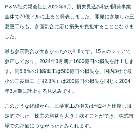
P＆W社の親会社は2023年9月、損失見込み額が開発事業
全体で70億ドルに上ると発表しました。開発に参加した三
菱重工らも、参画割合に応じ損失を負担することとなりま
した。
最も参画割合が大きかったのがIHIです。15％のシェアで
参画しており、2024年3月期に1600億円の損失を計上しま
す。同5.8％の川崎重工は580億円の損失を、国内3社で最
小の三菱重工（同2.3％）は200億円の損失を同じく2024
年3月期に計上する見込みです。
このような経緯から、三菱重工の損失は他2社と比較し限
定的でした。株主の利益を大きく残すことができ、株式市
場での評価につながったとみられます。