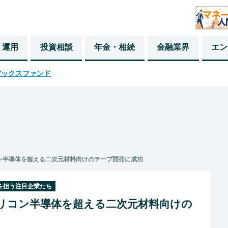
・運用
投資相談
年金・相続
金融業界
エン
デックスファンド
ン半導体を超える二次元材料向けのテープ開発に成功
躍を担う注目企業たち
リコン半導体を超える二次元材料向けの