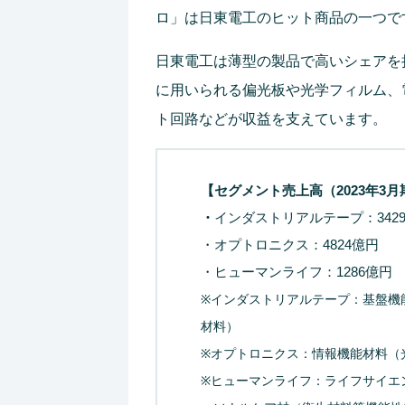
ロ」は日東電工のヒット商品の一つで
日東電工は薄型の製品で高いシェアを
に用いられる偏光板や光学フィルム、
ト回路などが収益を支えています。
【セグメント売上高（2023年3月
・
インダストリアルテープ：342
・オプトロニクス：4824億円
・ヒューマンライフ：1286億円
※インダストリアルテープ：基盤機
材料）
※オプトロニクス：情報機能材料（
※ヒューマンライフ：ライフサイエ