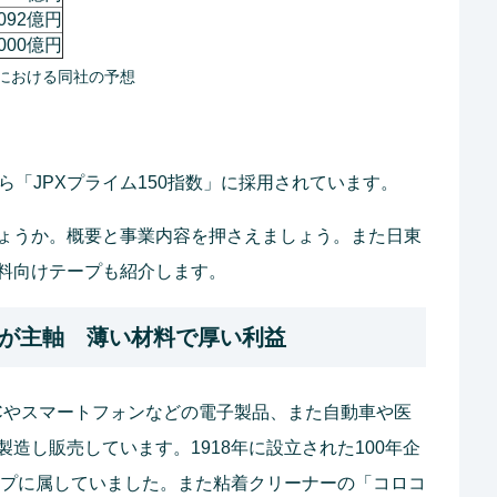
092億円
00億円
点における同社の予想
ら「JPXプライム150指数」に採用されています。
ょうか。概要と事業内容を押さえましょう。また日東
料向けテープも紹介します。
が主軸 薄い材料で厚い利益
Cやスマートフォンなどの電子製品、また自動車や医
造し販売しています。1918年に設立された100年企
ループに属していました。また粘着クリーナーの「コロコ