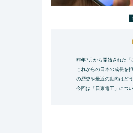
昨年7月から開始された「J
これからの日本の成長を
の歴史や最近の動向はど
今回は「日東電工」につ