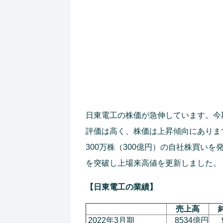
日東電工の株価が急伸しています。今期
評価は高く、株価は上昇傾向にあります
300万株（300億円）の自社株買いを発
を突破し上場来高値を更新しました。
【日東電工の業績】
売上高
2022年3月期
8534億円