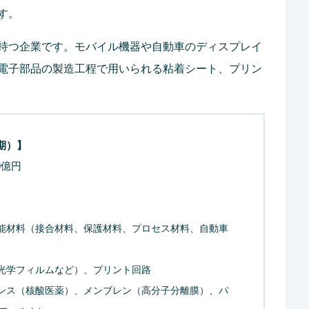
す。
持つ企業です。モバイル機器や自動車のディスプレイ
電子部品の製造工程で用いられる粘着シート、プリン
期）】
9億円
能材料（接合材料、保護材料、プロセス材料、自動車
光学フィルムなど）、プリント回路
ンス（核酸医薬）、メンブレン（高分子分離膜）、パ