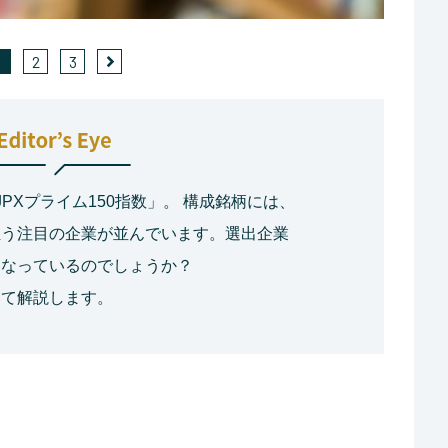
1
2
3
PXプライム150指数」。 構成銘柄には、
担う注目の企業が並んでいます。選出企業
うなっているのでしょうか？
いて解説します。