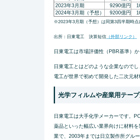
2023年3月期
9290億円
1
2024年3月期（予想）
9200億円
10
※2023年3月期（予想）は同第3四半期時
出所：日東電工 決算短信
（外部リンク）
日東電工は市場評価性（PBR基準）か
日東電工とはどのような企業なのでし
電工が世界で初めて開発した二次元材
光学フィルムや産業用テープ
日東電工は大手化学メーカーです。P
薬品といった幅広い業界向けに材料を製
業で、2003年までは日立製作所グ