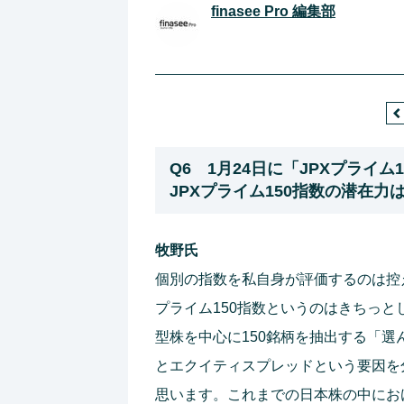
finasee Pro 編集部
Q6 1月24日に「JPXプライ
JPXプライム150指数の潜在力
牧野氏
個別の指数を私自身が評価するのは控
プライム150指数というのはきちっ
型株を中心に150銘柄を抽出する「選
とエクイティスプレッドという要因を
思います。これまでの日本株の中におけ