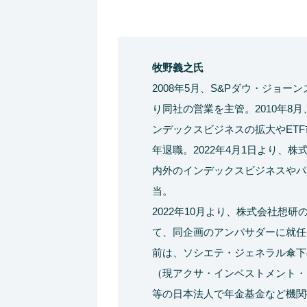
牧野義之氏
2008年5月、S&Pダウ・ジョー
り同社の営業を主管。2010年8
ンデックスビジネスの拡大やETF
年退職。2022年4月1日より、
内外のインデックスビジネスやパ
当。
2022年10月より、株式会社想研
て、同企画のアンバサダーに就任
前は、ソシエテ・ジェネラル傘下
（現アクサ・インベストメント・
等の日本法人で年金基金など機関