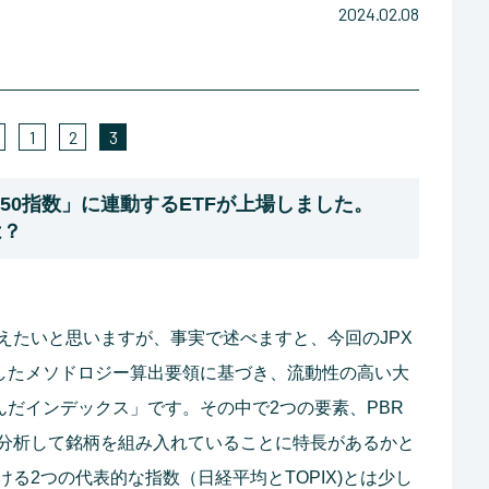
2024.02.08
1
2
3
ム150指数」に連動するETFが上場しました。
は？
えたいと思いますが、事実で述べますと、今回のJPX
としたメソドロジー算出要領に基づき、流動性の高い大
んだインデックス」です。その中で2つの要素、PBR
分析して銘柄を組み入れていることに特長があるかと
る2つの代表的な指数（日経平均とTOPIX)とは少し