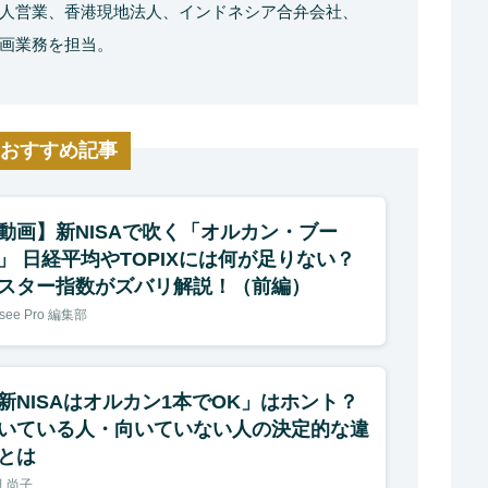
人営業、香港現地法人、インドネシア合弁会社、
画業務を担当。
おすすめ記事
動画】新NISAで吹く「オルカン・ブー
」 日経平均やTOPIXには何が足りない？
スター指数がズバリ解説！（前編）
asee Pro 編集部
新NISAはオルカン1本でOK」はホント？
いている人・向いていない人の決定的な違
とは
 尚子