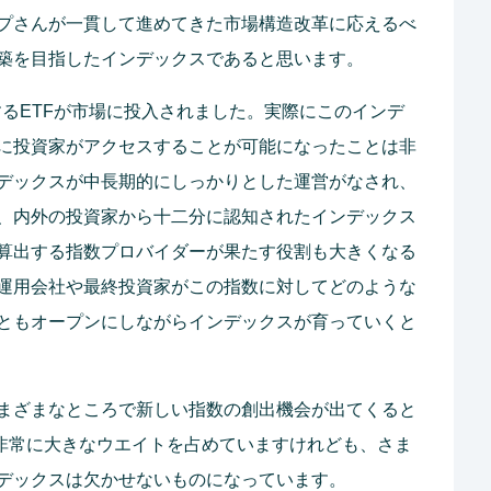
プさんが一貫して進めてきた市場構造改革に応えるべ
築を目指したインデックスであると思います。
動するETFが市場に投入されました。実際にこのインデ
に投資家がアクセスすることが可能になったことは非
デックスが中長期的にしっかりとした運営がなされ、
、内外の投資家から十二分に認知されたインデックス
算出する指数プロバイダーが果たす役割も大きくなる
運用会社や最終投資家がこの指数に対してどのような
ともオープンにしながらインデックスが育っていくと
まざまなところで新しい指数の創出機会が出てくると
が非常に大きなウエイトを占めていますけれども、さま
デックスは欠かせないものになっています。