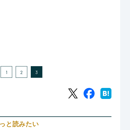
1
2
3
っと読みたい