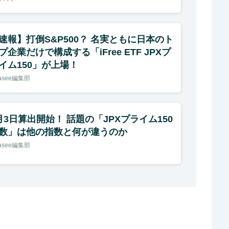
速報】打倒S&P500？ 名実ともに日本のト
プ企業だけで構成する「iFree ETF JPXプ
イム150」が上場！
nasee編集部
月3日算出開始！ 話題の「JPXプライム150
数」は他の指数と何が違うのか
nasee編集部