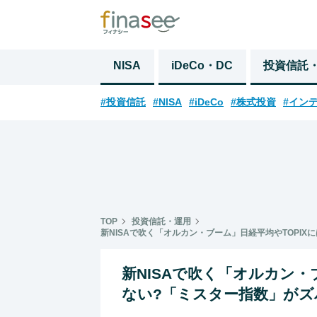
NISA
iDeCo・DC
投資信託
#投資信託
#NISA
#iDeCo
#株式投資
#イン
TOP
投資信託・運用
新NISAで吹く「オルカン・ブーム」日経平均やTOPI
新NISAで吹く「オルカン・
ない?「ミスター指数」がズ