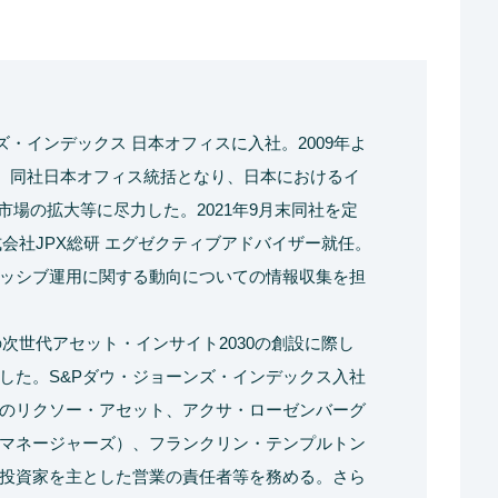
ンズ・インデックス 日本オフィスに入社。2009年よ
月、同社日本オフィス統括となり、日本におけるイ
市場の拡大等に尽力した。2021年9月末同社を定
株式会社JPX総研 エグゼクティブアドバイザー就任。
ッシブ運用に関する動向についての情報収集を担
の次世代アセット・インサイト2030の創設に際し
した。S&Pダウ・ジョーンズ・インデックス入社
のリクソー・アセット、アクサ・ローゼンバーグ
マネージャーズ）、フランクリン・テンプルトン
投資家を主とした営業の責任者等を務める。さら