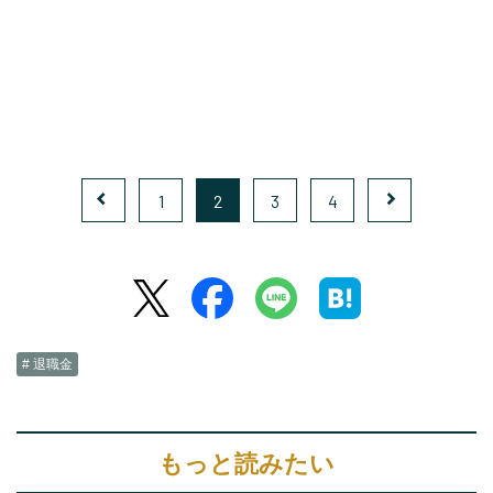
1
2
3
4
# 退職金
もっと読みたい