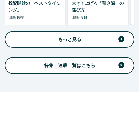
投資開始の「ベストタイミ
大きく上げる「引き際」の
ング」
選び方
山崎 俊輔
山崎 俊輔
山
もっと見る
特集・連載一覧はこちら