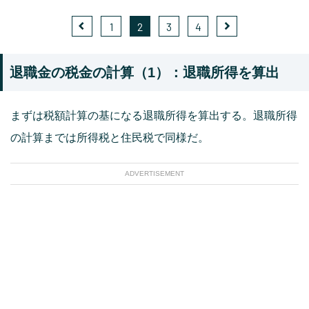
1
2
3
4
退職金の税金の計算（1）：退職所得を算出
まずは税額計算の基になる退職所得を算出する。退職所得
の計算までは所得税と住民税で同様だ。
ADVERTISEMENT