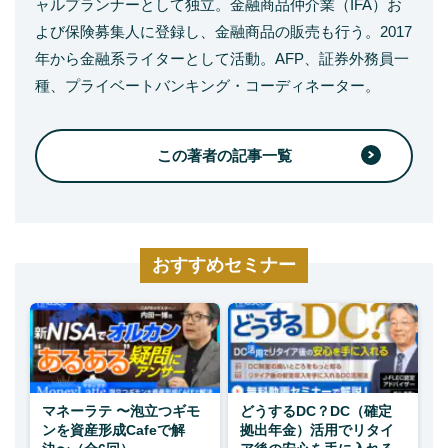
ャルプランナーとして独立。金融商品仲介業（IFA）お
よび保険募集人に登録し、金融商品の販売も行う。2017
年から金融系ライターとして活動。AFP、証券外務員一
種、プライベートバンキング・コーディネーター。
この著者の記事一覧
おすすめセミナー
マネーラテ 〜泡立つギモ
どうするDC？DC（確定
ンを資産形成Cafeで解
拠出年金）活用でリタイ