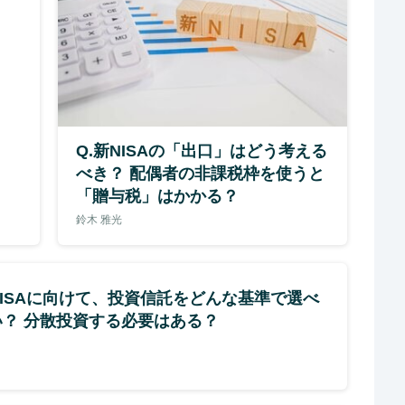
Q.新NISAの「出口」はどう考える
べき？ 配偶者の非課税枠を使うと
「贈与税」はかかる？
鈴木 雅光
NISAに向けて、投資信託をどんな基準で選べ
い？ 分散投資する必要はある？