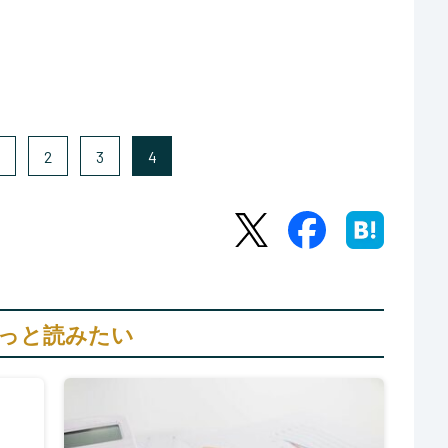
2
3
4
っと読みたい