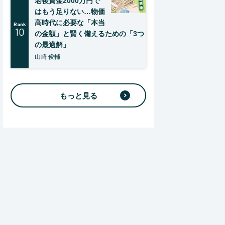
老後資金2000万円で
はもう足りない…物価
高時代に必要な「本当
Rank
10
の金額」と賢く備えるための「3つ
の最適解」
山崎 俊輔
もっと見る