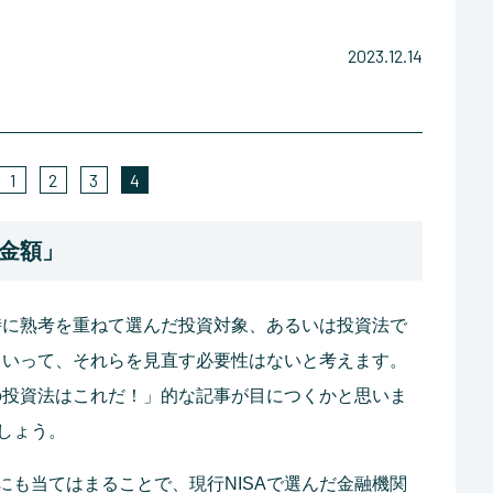
2023.12.14
1
2
3
4
金額」
た時に熟考を重ねて選んだ投資対象、あるいは投資法で
らといって、それらを見直す必要性はないと考えます。
リの投資法はこれだ！」的な記事が目につくかと思いま
しょう。
にも当てはまることで、現行NISAで選んだ金融機関