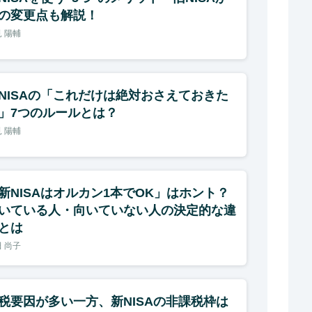
の変更点も解説！
 陽輔
NISAの「これだけは絶対おさえておきた
」7つのルールとは？
 陽輔
新NISAはオルカン1本でOK」はホント？
いている人・向いていない人の決定的な違
とは
 尚子
税要因が多い一方、新NISAの非課税枠は