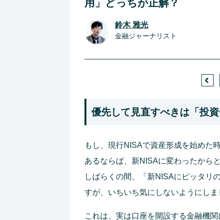
用」どっちが正解？
鈴木 雅光
金融ジャーナリスト
優先して見直すべきは「投資
もし、現行NISAで資産形成を始め
あるならば、新NISAに変わったか
しばらくの間、「新NISAにピッタ
すが、いちいち気にしないようにしま
これは、実は口座を開設する金融機関