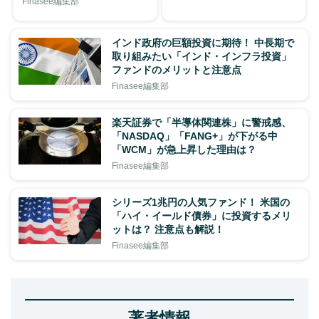
Finasee編集部
インド政府の巨額投資に期待！ 中長期で
取り組みたい「インド・インフラ投資」
ファンドのメリットと注意点
Finasee編集部
楽天証券で「半導体関連株」に警戒感、
「NASDAQ」「FANG+」が下がる中
「WCM」が急上昇した理由は？
Finasee編集部
シリーズ1兆円の人気ファンド！ 米国の
「ハイ・イールド債券」に投資するメリ
ットは？ 注意点も解説！
Finasee編集部
著者情報