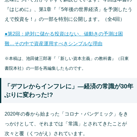
『はじめに』、第1章『「5年後の世界経済」を予測したう
えで投資を！』の一部を特別に公開します。（全4回）
●第2回：絶対に儲かる投資はない、値動きの予測は困
難…その中で資産運用すべきシンプルな理由
※本稿は、池田健三郎著『「新しい資本主義」の教科書』（日東
書院本社）の一部を再編集したものです。
「デフレからインフレに」―経済の常識が30年
ぶりに変わった!?
2020年の春から始まった「コロナ・パンデミック」をき
っかけとして、それまでは「常識」とされてきたことが
次々と覆（くつがえ）されています。