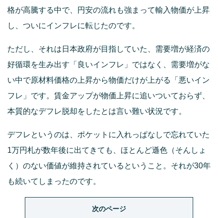
格が高騰する中で、円安の流れも強まって輸入物価が上昇
し、ついにインフレに転じたのです。
ただし、それは日本政府が目指していた、需要増が経済の
好循環を生み出す「良いインフレ」ではなく、需要増がな
い中で原材料価格の上昇から物価だけが上がる「悪いイン
フレ」です。賃金アップが物価上昇に追いついておらず、
本質的なデフレ脱却をしたとは言い難い状況です。
デフレというのは、ポケットに入れっぱなしで忘れていた
1万円札が数年後に出てきても、ほとんど遜色（そんしょ
く）のない価値が維持されているということ。それが30年
も続いてしまったのです。
次のページ