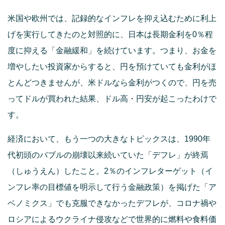
米国や欧州では、記録的なインフレを抑え込むために利上
げを実行してきたのと対照的に、日本は長期金利を0％程
度に抑える「金融緩和」を続けています。つまり、お金を
増やしたい投資家からすると、円を預けていても金利がほ
とんどつきませんが、米ドルなら金利がつくので、円を売
ってドルが買われた結果、ドル高・円安が起こったわけで
す。
経済において、もう一つの大きなトピックスは、1990年
代初頭のバブルの崩壊以来続いていた「デフレ」が終焉
（しゅうえん）したこと。2％のインフレターゲット（イ
ンフレ率の目標値を明示して行う金融政策）を掲げた「ア
ベノミクス」でも克服できなかったデフレが、コロナ禍や
ロシアによるウクライナ侵攻などで世界的に燃料や食料価