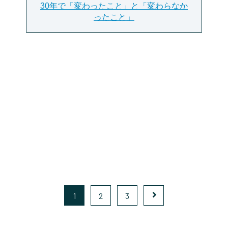
30年で「変わったこと」と「変わらなか
ったこと」
1
2
3