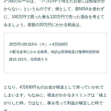
2つ目のルールは、「ハコの中で増えたお⾦には税⾦がか
からない」というものです。例として、新NISAを使わず
に、100万円で買った株を120万円で売った場合を考えて
みましょう。差額の20万円にかかる税金は、
20万円×20.315％（※）＝4万630円
※配当金等にかかる税率。内訳は所得税及び復興特別所得
税15.315％、住民税５％
となり、4万630円ものお⾦が税⾦として持っていかれて
しまいます。ちなみに、税金がかかるタイミングは「値上
がりした時」ではなく、株を売って利益が確定した時で
す。