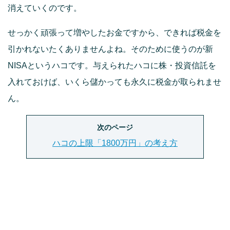
消えていくのです。
せっかく頑張って増やしたお金ですから、できれば税⾦を
引かれないたくありませんよね。そのために使うのが新
NISAというハコです。与えられたハコに株・投資信託を
⼊れておけば、いくら儲かっても永久に税⾦が取られませ
ん。
次のページ
ハコの上限「1800万円」の考え方