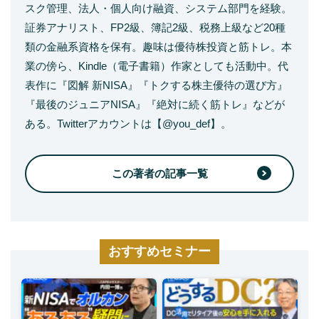
スク管理、法人・個人向け融資、システム部門を経験。
証券アナリスト、FP2級、簿記2級、税務上級など20種
類の金融系資格を保有。趣味は優待株投資と筋トレ。本
業の傍ら、Kindle（電子書籍）作家としても活動中。代
表作に『図解 新NISA』『トクする株主優待の選び方』
『最後のジュニアNISA』『絶対に続く筋トレ』などが
ある。Twitterアカウントは【@you_def】。
この著者の記事一覧
おすすめセミナー