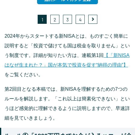
1
2
3
4
2024年からスタートする新NISAとは、ものすごく簡単に
説明すると「投資で儲けても国は税⾦を取りません」とい
う制度です。詳細が知りたい方は、連載第1回
【「新NISA
はなぜ生まれた？」国が本気で投資を促す“納得の理由”】
をご覧ください。
第2回目となる本稿では、新NISAを理解するための7つの
ルールを解説します。「これ以上は簡素化できない」とい
うほど感覚的に理解できるように説明しますので、早速詳
細を見ていきましょう。