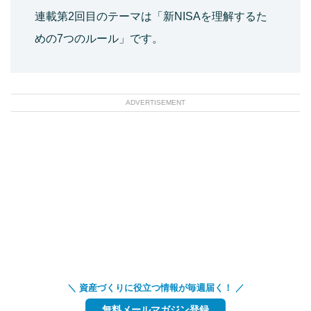
連載第2回目のテーマは「新NISAを理解するた
めの7つのルール」です。
ADVERTISEMENT
＼ 資産づくりに役立つ情報が毎週届く！ ／
無料メールマガジン登録