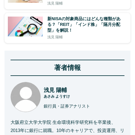
浅見 陽輔
新NISAの対象商品にはどんな種類があ
る？「REIT」「インド株」「隔月分配
型」を解説！
浅見 陽輔
著者情報
浅見 陽輔
あさみ ようすけ
銀行員・証券アナリスト
大阪府立大学大学院 生命環境科学研究科を卒業後、
2013年に銀行に就職。10年のキャリアで、投資運用、リ