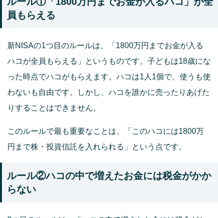
ルール①「1800万円までお⾦が⼊るハコ」が全
員もらえる
新NISAの1つ目のルールは、「1800万円までお⾦が⼊る
ハコが全員もらえる」というものです。⼦どもは18歳にな
った時点でハコがもらえます。ハコは1⼈1個で、使うも使
わないも自由です。しかし、ハコを誰かに売ったりあげた
りすることはできません。
このルールで最も重要なことは、「このハコには1800万
円まで株・投資信託を⼊れられる」という点です。
ルール②ハコの中で増えたお⾦には税⾦がかか
らない