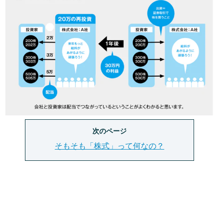
次のページ
そもそも「株式」って何なの？