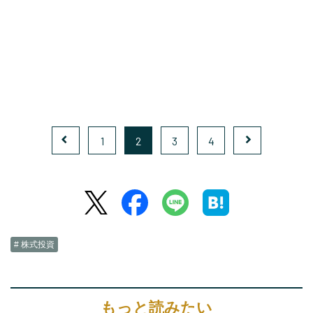
1
2
3
4
# 株式投資
もっと読みたい