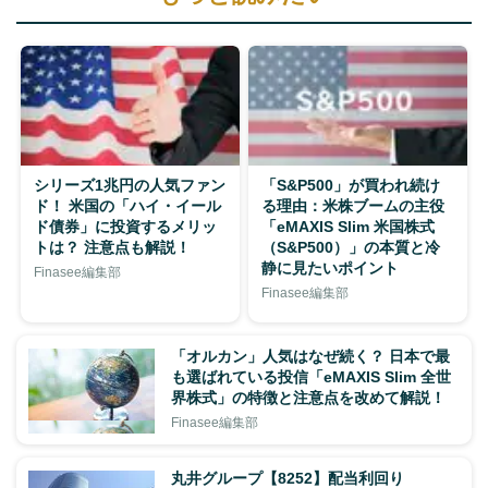
シリーズ1兆円の人気ファン
「S&P500」が買われ続け
ド！ 米国の「ハイ・イール
る理由：米株ブームの主役
ド債券」に投資するメリッ
「eMAXIS Slim 米国株式
トは？ 注意点も解説！
（S&P500）」の本質と冷
静に見たいポイント
Finasee編集部
Finasee編集部
「オルカン」人気はなぜ続く？ 日本で最
も選ばれている投信「eMAXIS Slim 全世
界株式」の特徴と注意点を改めて解説！
Finasee編集部
丸井グループ【8252】配当利回り