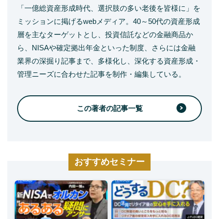
「一億総資産形成時代、選択肢の多い老後を皆様に」を
ミッションに掲げるwebメディア。40～50代の資産形成
層を主なターゲットとし、投資信託などの金融商品か
ら、NISAや確定拠出年金といった制度、さらには金融
業界の深掘り記事まで、多様化し、深化する資産形成・
管理ニーズに合わせた記事を制作・編集している。
この著者の記事一覧
おすすめセミナー