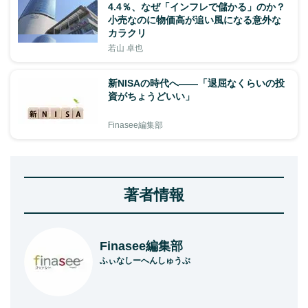
4.4％、なぜ「インフレで儲かる」のか？
小売なのに物価高が追い風になる意外な
カラクリ
若山 卓也
新NISAの時代へ——「退屈なくらいの投
資がちょうどいい」
Finasee編集部
著者情報
Finasee編集部
ふぃなしーへんしゅうぶ