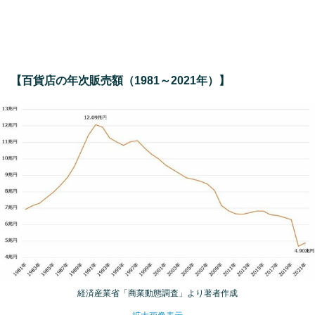
【百貨店の年次販売額（1981～2021年）】
経済産業省「商業動態調査」より著者作成