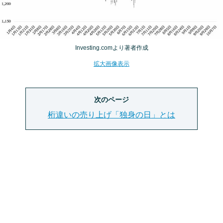
Investing.comより著者作成
拡大画像表示
次のページ
桁違いの売り上げ「独身の日」とは