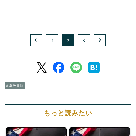
1
2
3
# 海外事情
もっと読みたい