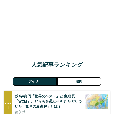
人気記事ランキング
デイリー
週間
残高4兆円「世界のベスト」と 急成長
「WCM」、どちらを選ぶべき？ たどりつ
Rank
1
いた「驚きの最適解」とは？
徳永 浩