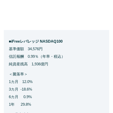
■iFreeレバレッジ NASDAQ100
基準価額 34,576円
信託報酬 0.99％（年率・税込）
純資産残高 1,936億円
＜騰落率＞
1カ月 12.0%
3カ月 -18.6%
6カ月 0.9%
1年 29.8%