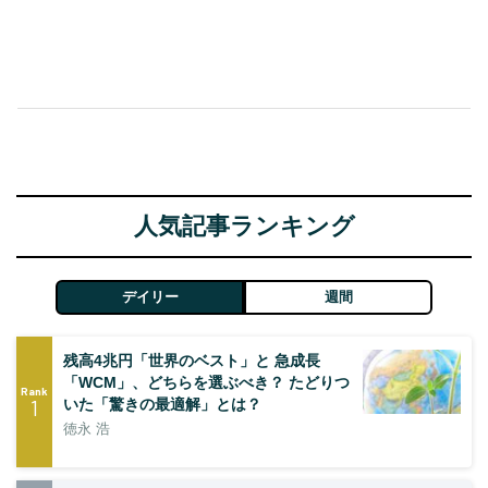
人気記事ランキング
デイリー
週間
残高4兆円「世界のベスト」と 急成長
「WCM」、どちらを選ぶべき？ たどりつ
Rank
1
いた「驚きの最適解」とは？
徳永 浩