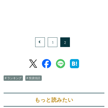
1
2
# ランキング
# 投資信託
もっと読みたい