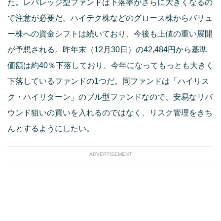
た。レバレッジ型ファンドは下落率がさらに大きくなるの
で注意が必要だ。ハイテク株などのグロース株からバリュ
ー株への資金シフトは続いており、今後も上値の重い展開
が予想される。昨年末（12月30日）の42,484円から基準
価額は約40％下落しており、今年になってもっとも大きく
下落しているファンドの1つだ。同ファンドは「ハイリス
ク・ハイリターン」のブル型ファンドなので、安易なリバ
ウンド狙いの買いを入れるのではなく、リスク管理をきち
んとするようにしたい。
ADVERTISEMENT