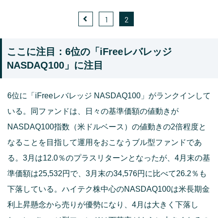
1
2
ここに注目：6位の「iFreeレバレッジ
NASDAQ100」に注目
6位に「iFreeレバレッジ NASDAQ100」がランクインして
いる。同ファンドは、日々の基準価額の値動きが
NASDAQ100指数（米ドルベース）の値動きの2倍程度と
なることを目指して運用をおこなうブル型ファンドであ
る。3月は12.0％のプラスリターンとなったが、4月末の基
準価額は25,532円で、3月末の34,576円に比べて26.2％も
下落している。ハイテク株中心のNASDAQ100は米長期金
利上昇懸念から売りが優勢になり、4月は大きく下落し