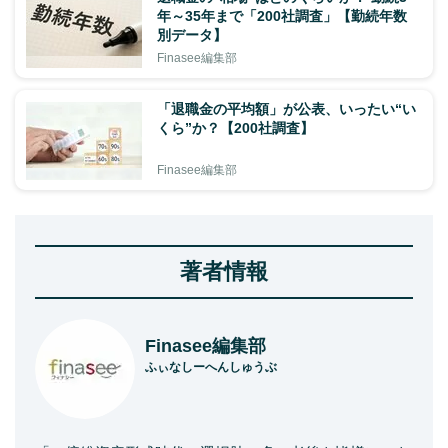
年～35年まで「200社調査」【勤続年数
別データ】
Finasee編集部
「退職金の平均額」が公表、いったい“い
くら”か？【200社調査】
Finasee編集部
著者情報
Finasee編集部
ふぃなしーへんしゅうぶ