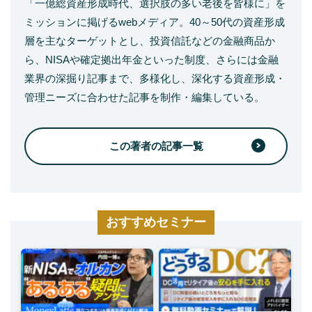
「一億総資産形成時代、選択肢の多い老後を皆様に」を
ミッションに掲げるwebメディア。40～50代の資産形成
層を主なターゲットとし、投資信託などの金融商品か
ら、NISAや確定拠出年金といった制度、さらには金融
業界の深掘り記事まで、多様化し、深化する資産形成・
管理ニーズに合わせた記事を制作・編集している。
この著者の記事一覧
おすすめセミナー